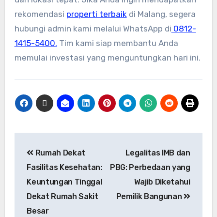
rekomendasi
properti terbaik
di Malang, segera
hubungi admin kami melalui WhatsApp di
0812-
1415-5400.
Tim kami siap membantu Anda
memulai investasi yang menguntungkan hari ini.
Rumah Dekat
Legalitas IMB dan
Fasilitas Kesehatan:
PBG: Perbedaan yang
Keuntungan Tinggal
Wajib Diketahui
Dekat Rumah Sakit
Pemilik Bangunan
Besar