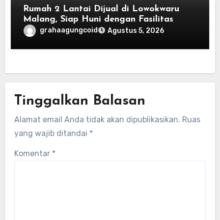
Rumah 2 Lantai Dijual di Lowokwaru
Malang, Siap Huni dengan Fasilitas
Premium | Graha Agung by Tomoland
grahaagungcoid
Agustus 5, 2026
Tinggalkan Balasan
Alamat email Anda tidak akan dipublikasikan.
Ruas
yang wajib ditandai
*
Komentar
*