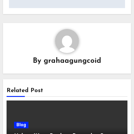
By
grahaagungcoid
Related Post
Blog