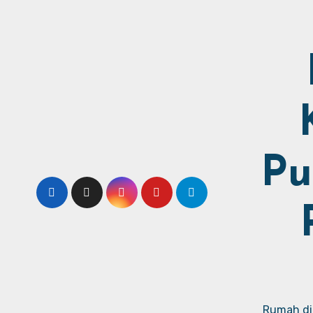
Pu
Rumah dij