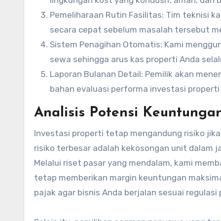
Pemeliharaan Rutin Fasilitas: Tim teknisi 
secara cepat sebelum masalah tersebut 
Sistem Penagihan Otomatis: Kami menggun
sewa sehingga arus kas properti Anda sela
Laporan Bulanan Detail: Pemilik akan men
bahan evaluasi performa investasi properti 
Analisis Potensi Keuntung
Investasi properti tetap mengandung risiko jika
risiko terbesar adalah kekosongan unit dalam
Melalui riset pasar yang mendalam, kami mem
tetap memberikan margin keuntungan maksimal
pajak agar bisnis Anda berjalan sesuai regulas