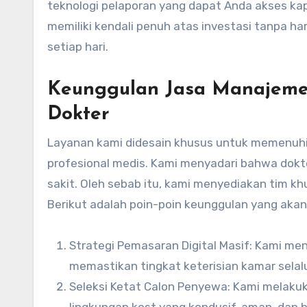
teknologi pelaporan yang dapat Anda akses kap
memiliki kendali penuh atas investasi tanpa 
setiap hari.
Keunggulan Jasa Manajemen
Dokter
Layanan kami didesain khusus untuk memenuhi e
profesional medis. Kami menyadari bahwa dokt
sakit. Oleh sebab itu, kami menyediakan tim k
Berikut adalah poin-poin keunggulan yang aka
Strategi Pemasaran Digital Masif: Kami men
memastikan tingkat keterisian kamar selal
Seleksi Ketat Calon Penyewa: Kami melakuk
lingkungan kost yang kondusif, aman, dan b