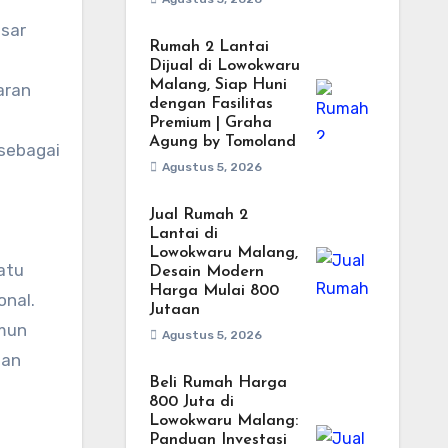
esar
Rumah 2 Lantai
Dijual di Lowokwaru
Malang, Siap Huni
aran
dengan Fasilitas
Premium | Graha
Agung by Tomoland
 sebagai
Agustus 5, 2026
Jual Rumah 2
Lantai di
Lowokwaru Malang,
satu
Desain Modern
Harga Mulai 800
onal.
Jutaan
amun
Agustus 5, 2026
dan
Beli Rumah Harga
800 Juta di
Lowokwaru Malang:
Panduan Investasi