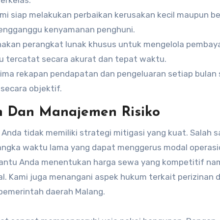
kami siap melakukan perbaikan kerusakan kecil maupun b
mengganggu kenyamanan penghuni.
akan perangkat lunak khusus untuk mengelola pembay
lu tercatat secara akurat dan tepat waktu.
erima rekapan pendapatan dan pengeluaran setiap bulan
secara objektif.
an Dan Manajemen Risiko
 Anda tidak memiliki strategi mitigasi yang kuat. Salah 
 jangka waktu lama yang dapat menggerus modal operasi
bantu Anda menentukan harga sewa yang kompetitif n
. Kami juga menangani aspek hukum terkait perizinan 
i pemerintah daerah Malang.