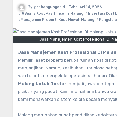
By
grahaagungcoid
Februari 14, 2026
#Bisnis Kost Pasif Income Malang
,
#Investasi Kost 
#Manajemen Properti Kost Mewah Malang
,
#Pengelola
Jasa Manajemen Kost Profesional Di Mal
Jasa Manajemen Kost Profesional Di Malan
Memiliki aset properti berupa rumah kost di ko
menjanjikan. Namun, kesibukan luar biasa seba
waktu untuk mengelola operasional harian. Oleh
Malang Untuk Dokter
menjadi jawaban tepat 
praktik yang padat. Kami memahami bahwa wakt
kami menawarkan sistem kelola secara menyel
Malang merupakan pusat pendidikan kedoktera