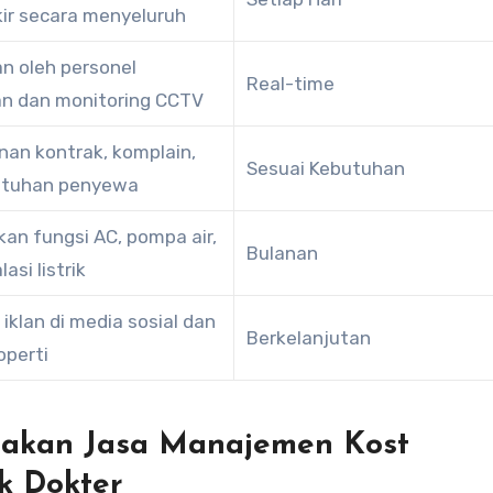
kir secara menyeluruh
n oleh personel
Real-time
n dan monitoring CCTV
an kontrak, komplain,
Sesuai Kebutuhan
utuhan penyewa
an fungsi AC, pompa air,
Bulanan
asi listrik
iklan di media sosial dan
Berkelanjutan
operti
nakan Jasa Manajemen Kost
k Dokter