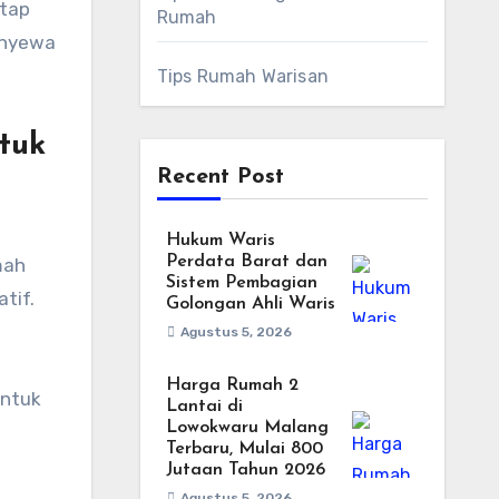
etap
Rumah
enyewa
Tips Rumah Warisan
tuk
Recent Post
Hukum Waris
Perdata Barat dan
mah
Sistem Pembagian
tif.
Golongan Ahli Waris
Agustus 5, 2026
Harga Rumah 2
untuk
Lantai di
Lowokwaru Malang
Terbaru, Mulai 800
Jutaan Tahun 2026
Agustus 5, 2026