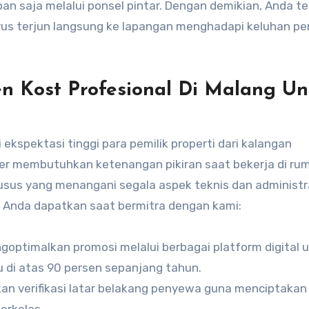
an saja melalui ponsel pintar. Dengan demikian, Anda t
harus terjun langsung ke lapangan menghadapi keluhan p
 Kost Profesional Di Malang Un
kspektasi tinggi para pemilik properti dari kalangan
er membutuhkan ketenangan pikiran saat bekerja di ru
husus yang menangani segala aspek teknis dan administra
n Anda dapatkan saat bermitra dengan kami:
goptimalkan promosi melalui berbagai platform digital 
u di atas 90 persen sepanjang tahun.
an verifikasi latar belakang penyewa guna menciptakan
erkelas.