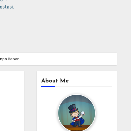
stasi.
Tanpa Beban
About Me