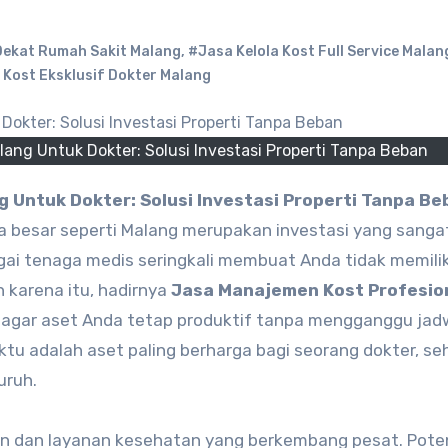
Dekat Rumah Sakit Malang
,
#Jasa Kelola Kost Full Service Malan
 Kost Eksklusif Dokter Malang
ang Untuk Dokter: Solusi Investasi Properti Tanpa Beban
g Untuk Dokter: Solusi Investasi Properti Tanpa Be
ta besar seperti Malang merupakan investasi yang sanga
gai tenaga medis seringkali membuat Anda tidak memilik
 karena itu, hadirnya
Jasa Manajemen Kost Profesion
agar aset Anda tetap produktif tanpa mengganggu jad
u adalah aset paling berharga bagi seorang dokter, se
uruh.
n dan layanan kesehatan yang berkembang pesat. Pote