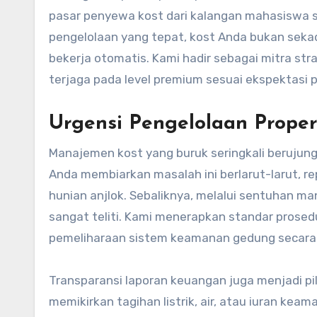
pasar penyewa kost dari kalangan mahasiswa 
pengelolaan yang tepat, kost Anda bukan sekad
bekerja otomatis. Kami hadir sebagai mitra st
terjaga pada level premium sesuai ekspektasi p
Urgensi Pengelolaan Propert
Manajemen kost yang buruk seringkali berujung
Anda membiarkan masalah ini berlarut-larut, 
hunian anjlok. Sebaliknya, melalui sentuhan ma
sangat teliti. Kami menerapkan standar prosedu
pemeliharaan sistem keamanan gedung secara 
Transparansi laporan keuangan juga menjadi pil
memikirkan tagihan listrik, air, atau iuran ke