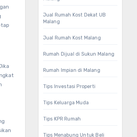
ngan
Jual Rumah Kost Dekat UB
g
Malang
etap
Jual Rumah Kost Malang
Rumah Dijual di Sukun Malang
Jika
Rumah Impian di Malang
ingkat
n
Tips Investasi Properti
Tips Keluarga Muda
Tips KPR Rumah
ng
sikan
Tips Menabung Untuk Beli