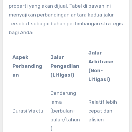
properti yang akan dijual. Tabel di bawah ini
menyajikan perbandingan antara kedua jalur
tersebut sebagai bahan pertimbangan strategis
bagi Anda:
Jalur
Aspek
Jalur
Arbitrase
Perbanding
Pengadilan
(Non-
an
(Litigasi)
Litigasi)
Cenderung
lama
Relatif lebih
Durasi Waktu
(berbulan-
cepat dan
bulan/tahun
efisien
)