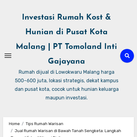
Investasi Rumah Kost &
Hunian di Pusat Kota
Malang | PT Tomoland Inti
Gajayana
Rumah dijual di Lowokwaru Malang harga
500–600 juta, lokasi strategis, dekat kampus
dan pusat kota, cocok untuk hunian keluarga
maupun investasi.
Home
Tips Rumah Warisan
Jual Rumah Warisan di Bawah Tanah Sengketa: Langkah