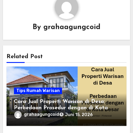
By
grahaagungcoid
Related Post
Tips Rumah Warisan
Cara Jual Properti Warisan di Desa:
Perbedaan Prosedur dengan di Kota
Besar
grahaagungcoid
Juni 15, 2026