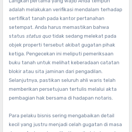
Langkah pertama yang wajib Anda tempuh
adalah melakukan verifikasi mendalam terhadap
sertifikat tanah pada kantor pertanahan
setempat. Anda harus memastikan bahwa
status
status quo
tidak sedang melekat pada
objek properti tersebut akibat gugatan pihak
ketiga. Pengecekan ini meliputi pemeriksaan
buku tanah untuk melihat keberadaan catatan
blokir atau sita jaminan dari pengadilan.
Selanjutnya, pastikan seluruh ahli waris telah
memberikan persetujuan tertulis melalui akta
pembagian hak bersama di hadapan notaris.
Para pelaku bisnis sering mengabaikan detail
kecil yang justru menjadi celah gugatan di masa