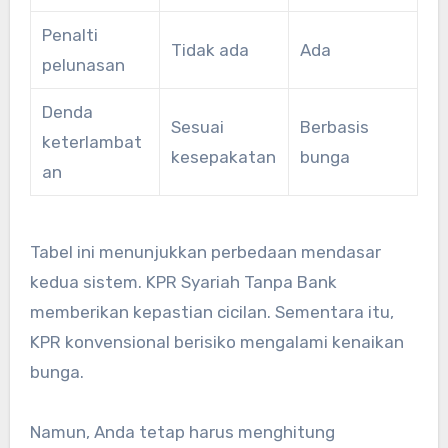
Penalti
Tidak ada
Ada
pelunasan
Denda
Sesuai
Berbasis
keterlambat
kesepakatan
bunga
an
Tabel ini menunjukkan perbedaan mendasar
kedua sistem. KPR Syariah Tanpa Bank
memberikan kepastian cicilan. Sementara itu,
KPR konvensional berisiko mengalami kenaikan
bunga.
Namun, Anda tetap harus menghitung