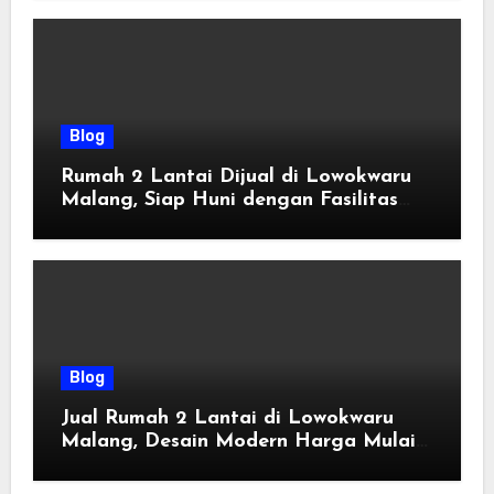
Blog
Rumah 2 Lantai Dijual di Lowokwaru
Malang, Siap Huni dengan Fasilitas
Premium | Graha Agung by Tomoland
Blog
Jual Rumah 2 Lantai di Lowokwaru
Malang, Desain Modern Harga Mulai
800 Jutaan