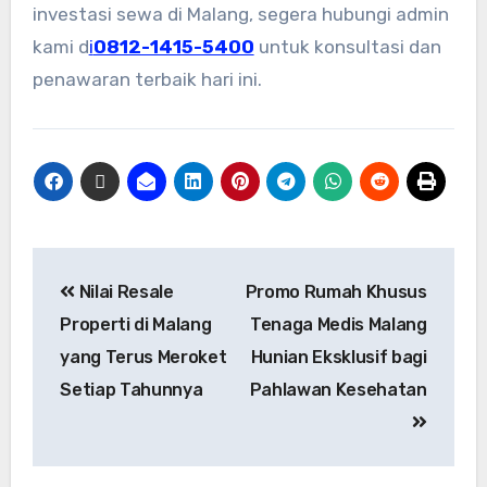
investasi sewa di Malang, segera hubungi admin
kami d
i
0812-1415-5400
untuk konsultasi dan
penawaran terbaik hari ini.
Nilai Resale
Promo Rumah Khusus
Properti di Malang
Tenaga Medis Malang
yang Terus Meroket
Hunian Eksklusif bagi
Setiap Tahunnya
Pahlawan Kesehatan