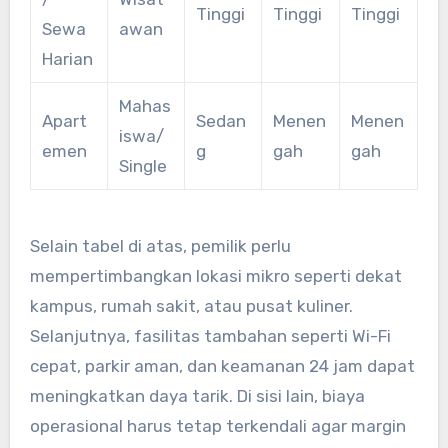
Tinggi
Tinggi
Tinggi
Sewa
awan
Harian
Mahas
Apart
Sedan
Menen
Menen
iswa/
emen
g
gah
gah
Single
Selain tabel di atas, pemilik perlu
mempertimbangkan lokasi mikro seperti dekat
kampus, rumah sakit, atau pusat kuliner.
Selanjutnya, fasilitas tambahan seperti Wi-Fi
cepat, parkir aman, dan keamanan 24 jam dapat
meningkatkan daya tarik. Di sisi lain, biaya
operasional harus tetap terkendali agar margin