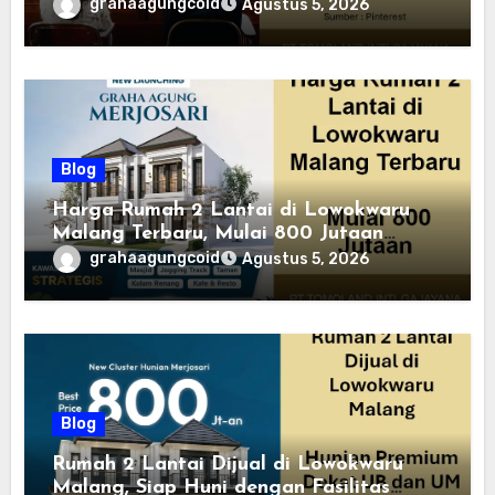
grahaagungcoid
Agustus 5, 2026
Blog
Harga Rumah 2 Lantai di Lowokwaru
Malang Terbaru, Mulai 800 Jutaan
Tahun 2026
grahaagungcoid
Agustus 5, 2026
Blog
Rumah 2 Lantai Dijual di Lowokwaru
Malang, Siap Huni dengan Fasilitas