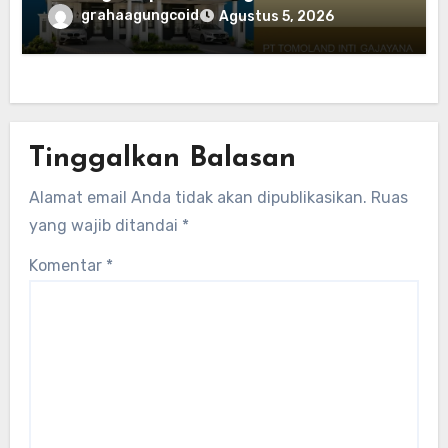
Premium | Graha Agung by Tomoland
grahaagungcoid
Agustus 5, 2026
Tinggalkan Balasan
Alamat email Anda tidak akan dipublikasikan.
Ruas
yang wajib ditandai
*
Komentar
*