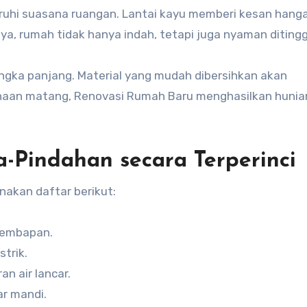
ruhi suasana ruangan. Lantai kayu memberi kesan hanga
ya, rumah tidak hanya indah, tetapi juga nyaman ditingga
ka panjang. Material yang mudah dibersihkan akan
aan matang, Renovasi Rumah Baru menghasilkan hunia
a-Pindahan secara Terperinci
nakan daftar berikut:
elembapan.
strik.
n air lancar.
r mandi.