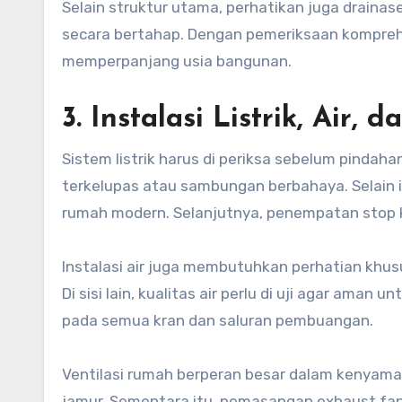
Selain struktur utama, perhatikan juga drainas
secara bertahap. Dengan pemeriksaan komprehe
memperpanjang usia bangunan.
3. Instalasi Listrik, Air, d
Sistem listrik harus di periksa sebelum pindaha
terkelupas atau sambungan berbahaya. Selain i
rumah modern. Selanjutnya, penempatan stop k
Instalasi air juga membutuhkan perhatian khusu
Di sisi lain, kualitas air perlu di uji agar ama
pada semua kran dan saluran pembuangan.
Ventilasi rumah berperan besar dalam kenyama
jamur. Sementara itu, pemasangan exhaust fan