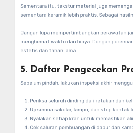
Sementara itu, tekstur material juga memenga
sementara keramik lebih praktis. Sebagai hasiln
Jangan lupa mempertimbangkan perawatan jang
menghemat waktu dan biaya. Dengan perencan
estetis dan tahan lama.
5. Daftar Pengecekan Pr
Sebelum pindah, lakukan inspeksi akhir menggu
Periksa seluruh dinding dari retakan dan k
Uji semua sakelar, lampu, dan stop kontak li
Nyalakan setiap kran untuk memastikan alira
Cek saluran pembuangan di dapur dan kama