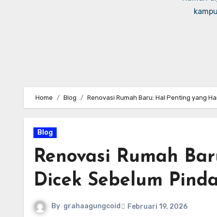
kampus
Home
Blog
Renovasi Rumah Baru: Hal Penting yang H
Blog
Renovasi Rumah Bar
Dicek Sebelum Pind
By
grahaagungcoid
Februari 19, 2026