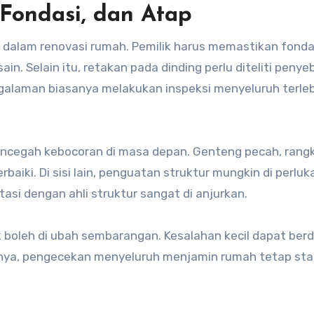
 Fondasi, dan Atap
l dalam renovasi rumah. Pemilik harus memastikan fonda
. Selain itu, retakan pada dinding perlu diteliti peny
ngalaman biasanya melakukan inspeksi menyeluruh terle
mencegah kebocoran di masa depan. Genteng pecah, rang
aiki. Di sisi lain, penguatan struktur mungkin di perluka
asi dengan ahli struktur sangat di anjurkan.
k boleh di ubah sembarangan. Kesalahan kecil dapat be
nya, pengecekan menyeluruh menjamin rumah tetap stab