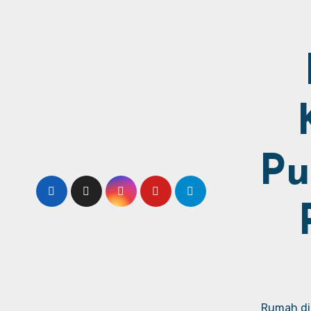
Pu
Rumah dij