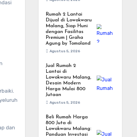
ndasi
Rumah 2 Lantai
Dijual di Lowokwaru
Malang, Siap Huni
dengan Fasilitas
Premium | Graha
Agung by Tomoland
Agustus 5, 2026
n
Jual Rumah 2
Lantai di
Lowokwaru Malang,
Desain Modern
Harga Mulai 800
baiki.
Jutaan
nyeluruh
Agustus 5, 2026
Beli Rumah Harga
800 Juta di
ap dan
Lowokwaru Malang:
Panduan Investasi