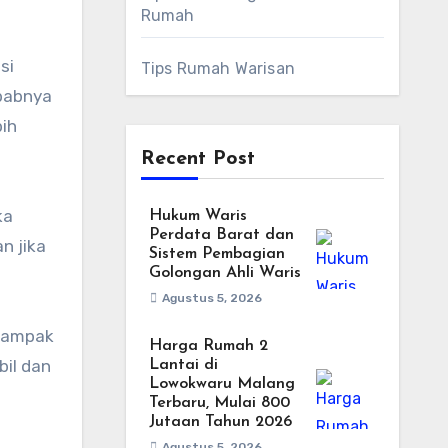
Rumah
si
Tips Rumah Warisan
ebabnya
bih
Recent Post
ka
Hukum Waris
Perdata Barat dan
n jika
Sistem Pembagian
Golongan Ahli Waris
Agustus 5, 2026
rdampak
Harga Rumah 2
il dan
Lantai di
Lowokwaru Malang
Terbaru, Mulai 800
Jutaan Tahun 2026
Agustus 5, 2026