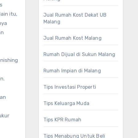
s
in itu,
Jual Rumah Kost Dekat UB
Malang
nya
an
Jual Rumah Kost Malang
Rumah Dijual di Sukun Malang
inishing
Rumah Impian di Malang
n.
Tips Investasi Properti
kan
Tips Keluarga Muda
ukur
Tips KPR Rumah
Tips Menabung Untuk Beli