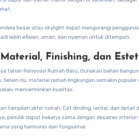
ehat.
Jendela besar atau skylight dapat mengurangi pengguna
jadi lebih efisien, aman, dan nyaman untuk ditempati.
Material, Finishing, dan Estet
daya tahan Renovasi Rumah Baru. Gunakan bahan bangu
 Selain itu, material ramah lingkungan semakin populer 
k selalu mencerminkan kualitas.
 tampilan akhir rumah. Cat dinding, lantai, dan detail 
a, pemilik dapat bekerja sama dengan desainer interior
 warna yang harmonis dan fungsional.