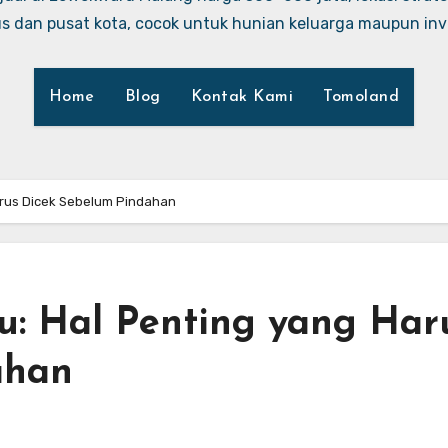
 dan pusat kota, cocok untuk hunian keluarga maupun inve
Home
Blog
Kontak Kami
Tomoland
arus Dicek Sebelum Pindahan
u: Hal Penting yang Har
ahan