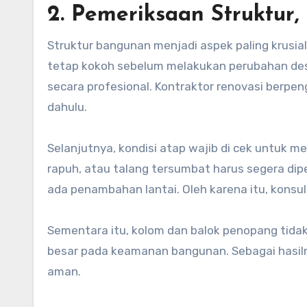
2. Pemeriksaan Struktur,
Struktur bangunan menjadi aspek paling krusia
tetap kokoh sebelum melakukan perubahan desain
secara profesional. Kontraktor renovasi berpe
dahulu.
Selanjutnya, kondisi atap wajib di cek untuk 
rapuh, atau talang tersumbat harus segera diperb
ada penambahan lantai. Oleh karena itu, konsult
Sementara itu, kolom dan balok penopang tida
besar pada keamanan bangunan. Sebagai hasil
aman.