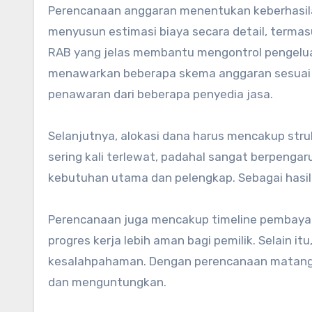
Perencanaan anggaran menentukan keberhasilan
menyusun estimasi biaya secara detail, termasu
RAB yang jelas membantu mengontrol pengelua
menawarkan beberapa skema anggaran sesuai keb
penawaran dari beberapa penyedia jasa.
Selanjutnya, alokasi dana harus mencakup struktu
sering kali terlewat, padahal sangat berpengaruh
kebutuhan utama dan pelengkap. Sebagai hasilny
Perencanaan juga mencakup timeline pembayar
progres kerja lebih aman bagi pemilik. Selain i
kesalahpahaman. Dengan perencanaan matang, 
dan menguntungkan.