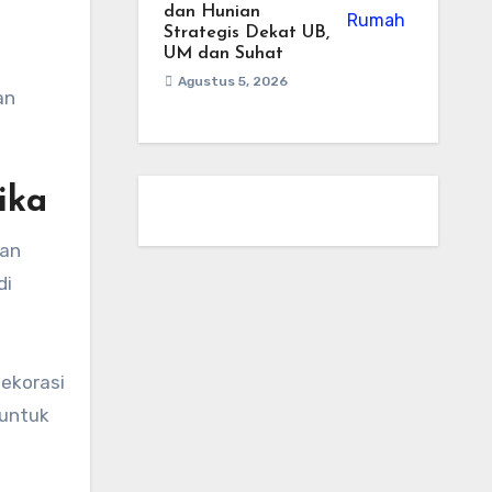
dan Hunian
Strategis Dekat UB,
UM dan Suhat
Agustus 5, 2026
an
ika
nan
di
dekorasi
 untuk