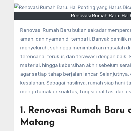
Renovasi Rumah Baru: Hal 
Renovasi Rumah Baru bukan sekadar mempercantik tampilan, tetapi memastikan hunian benar-benar layak,
aman, dan nyaman di tempati. Banyak pemilik
menyeluruh, sehingga menimbulkan masalah di k
terencana, terukur, dan terawasi dengan baik. S
material, hingga kebersihan akhir sebelum serah
agar setiap tahap berjalan lancar. Selanjutn
kesalahan. Sebagai hasilnya, rumah siap huni 
mengutamakan kualitas, fungsionalitas, dan e
1. Renovasi Rumah Baru
Matang