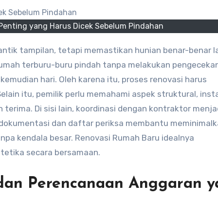
Penting yang Harus Dicek Sebelum Pindahan
 rumah terburu-buru pindah tanpa melakukan pengeceka
emudian hari. Oleh karena itu, proses renovasi harus
elain itu, pemilik perlu memahami aspek struktural, insta
 terima. Di sisi lain, koordinasi dengan kontraktor menja
ya, dokumentasi dan daftar periksa membantu meminimal
tanpa kendala besar. Renovasi Rumah Baru idealnya
stetika secara bersamaan.
 dan Perencanaan Anggaran 