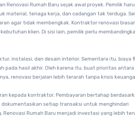
 Renovasi Rumah Baru sejak awal proyek. Pemilik haru
k material, tenaga kerja, dan cadangan tak terduga. Sela
ran agar tidak membengkak. Kontraktor renovasi biasa
utuhan klien. Di sisi lain, pemilik perlu membandingk
r, instalasi, dan desain interior. Sementara itu, biaya f
 pada hasil akhir. Oleh karena itu, buat prioritas antara
a, renovasi berjalan lebih terarah tanpa krisis keuanga
an kepada kontraktor. Pembayaran bertahap berdasar
tu, dokumentasikan setiap transaksi untuk menghindari
Renovasi Rumah Baru menjadi investasi yang lebih ter