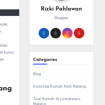
Rizki Pahlawan
Blogeer
n
lasi,
di kunci
kan
Categories
Blog
Investasi Rumah Kost Malang
yang
Jual Rumah di Lowokwaru
Malang