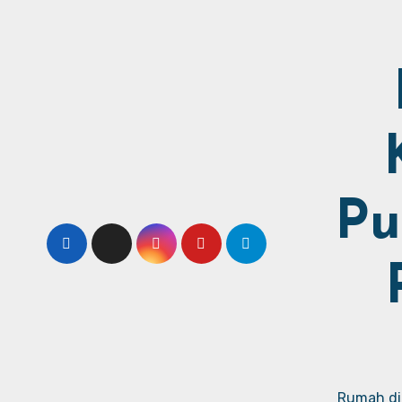
Pu
Rumah dij