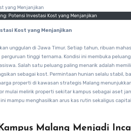
g: Potensi Investasi Kost yang Menjanjikan
stasi Kost yang Menjanjikan
kan unggulan di Jawa Timur. Setiap tahun, ribuan maha
perguruan tinggi ternama. Kondisi ini membuka peluang
siswa. Salah satu peluang paling menarik adalah memili
ikan sebagai kost. Permintaan hunian selalu stabil, b
 harga properti di kawasan strategis Malang menunjukka
tor mulai melirik properti sekitar kampus sebagai aset ja
 ini mampu menghasilkan arus kas rutin sekaligus capital
ampus Malang Menjadi Inca