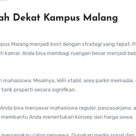
ah Dekat Kampus Malang
s Malang menjadi kost dengan strategi yang tepat. P
ah kamar. Anda bisa membagi ruangan besar menjadi be
n mahasiswa. Misalnya, WiFi stabil, area parkir memadai,
arik properti secara signifikan.
 Anda bisa menyasar mahasiswa reguler, pascasarjana, 
s membantu Anda menentukan konsep dan harga sewa.
 menjangkau calon penyewa. Gunakan media sosial dan