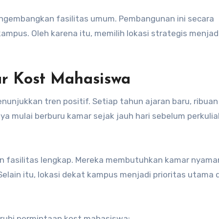
mengembangkan fasilitas umum. Pembangunan ini secara
kampus. Oleh karena itu, memilih lokasi strategis menjad
ar Kost Mahasiswa
unjukkan tren positif. Setiap tahun ajaran baru, ribuan
a mulai berburu kamar sejak jauh hari sebelum perkulia
n fasilitas lengkap. Mereka membutuhkan kamar nyama
elain itu, lokasi dekat kampus menjadi prioritas utama
uhi permintaan kost mahasiswa: