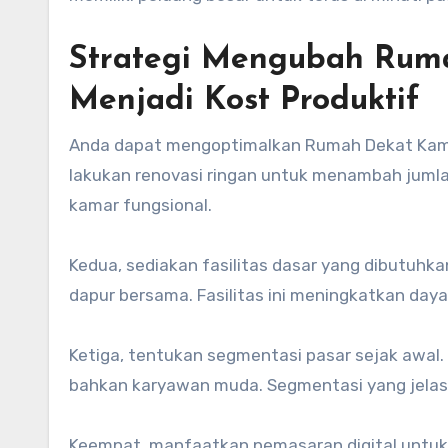
Strategi Mengubah Rum
Menjadi Kost Produktif
Anda dapat mengoptimalkan Rumah Dekat Kampu
lakukan renovasi ringan untuk menambah juml
kamar fungsional.
Kedua, sediakan fasilitas dasar yang dibutuhka
dapur bersama. Fasilitas ini meningkatkan daya t
Ketiga, tentukan segmentasi pasar sejak awal.
bahkan karyawan muda. Segmentasi yang jela
Keempat, manfaatkan pemasaran digital untuk