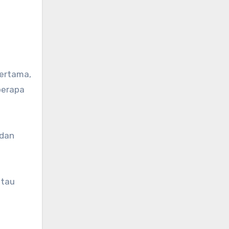
ertama,
berapa
 dan
atau