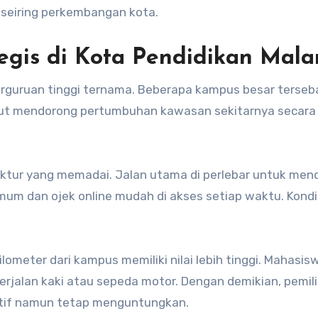
h seiring perkembangan kota.
egis di Kota Pendidikan Mal
rguruan tinggi ternama. Beberapa kampus besar terseba
ebut mendorong pertumbuhan kawasan sekitarnya secara
uktur yang memadai. Jalan utama di perlebar untuk me
mum dan ojek online mudah di akses setiap waktu. Kondis
lometer dari kampus memiliki nilai lebih tinggi. Mahasisw
rjalan kaki atau sepeda motor. Dengan demikian, pemili
tif namun tetap menguntungkan.