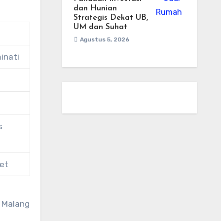
dan Hunian
Strategis Dekat UB,
UM dan Suhat
Agustus 5, 2026
inati
m
s
et
s Malang