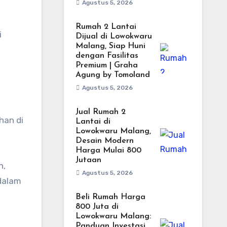
Agustus 5, 2026
Rumah 2 Lantai
i
Dijual di Lowokwaru
Malang, Siap Huni
dengan Fasilitas
Premium | Graha
Agung by Tomoland
Agustus 5, 2026
Jual Rumah 2
han di
Lantai di
Lowokwaru Malang,
Desain Modern
Harga Mulai 800
Jutaan
n,
Agustus 5, 2026
 dalam
Beli Rumah Harga
800 Juta di
Lowokwaru Malang:
Panduan Investasi