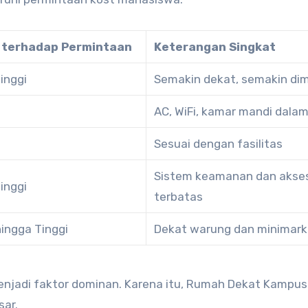
terhadap Permintaan
Keterangan Singkat
inggi
Semakin dekat, semakin dim
AC, WiFi, kamar mandi dala
Sesuai dengan fasilitas
Sistem keamanan dan akse
inggi
terbatas
ingga Tinggi
Dekat warung dan minimark
 menjadi faktor dominan. Karena itu, Rumah Dekat Kampu
sar.