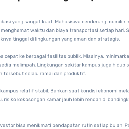
lokasi yang sangat kuat. Mahasiswa cenderung memilih 
 menghemat waktu dan biaya transportasi setiap hari. S
aknya tinggal di lingkungan yang aman dan strategis.
pat ke berbagai fasilitas publik. Misalnya, minimarke
rsedia melimpah. Lingkungan sekitar kampus juga hidup 
tersebut selalu ramai dan produktif.
ea kampus relatif stabil. Bahkan saat kondisi ekonomi me
u, risiko kekosongan kamar jauh lebih rendah di banding
estor bisa menikmati pendapatan rutin setiap bulan. P