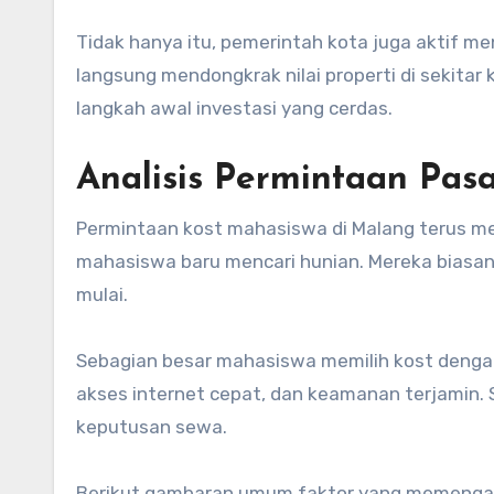
Tidak hanya itu, pemerintah kota juga aktif 
langsung mendongkrak nilai properti di sekitar 
langkah awal investasi yang cerdas.
Analisis Permintaan Pas
Permintaan kost mahasiswa di Malang terus men
mahasiswa baru mencari hunian. Mereka biasany
mulai.
Sebagian besar mahasiswa memilih kost denga
akses internet cepat, dan keamanan terjamin. S
keputusan sewa.
Berikut gambaran umum faktor yang memengar