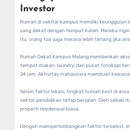
Investor
Rumah di sekitar kampus memiliki keunggulan 
yang dekat dengan tempat kuliah. Mereka ingin
itu, orang tua juga merasa lebih tenang jika an
Rumah Dekat Kampus Malang memberikan akses ce
tempat makan, laundry, dan pusat fotokopi te
24 jam. Aktivitas mahasiswa membuat kawasan 
Selain faktor lokasi, tingkat hunian kost di ar
sektor pendidikan tetap berjalan. Oleh sebab it
properti residensial biasa.
Dengan mempertimbangkan faktor tersebut, inv