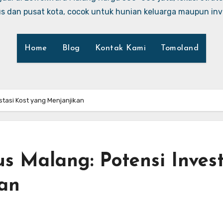
 dan pusat kota, cocok untuk hunian keluarga maupun inve
Home
Blog
Kontak Kami
Tomoland
tasi Kost yang Menjanjikan
 Malang: Potensi Invest
kan