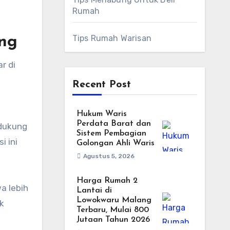
Rumah
Tips Rumah Warisan
ang
r di
Recent Post
Hukum Waris
Perdata Barat dan
ndukung
Sistem Pembagian
i ini
Golongan Ahli Waris
Agustus 5, 2026
Harga Rumah 2
a lebih
Lantai di
Lowokwaru Malang
k
Terbaru, Mulai 800
Jutaan Tahun 2026