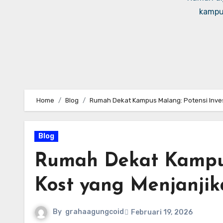
kampus
Home
Blog
Rumah Dekat Kampus Malang: Potensi Inves
Blog
Rumah Dekat Kampus
Kost yang Menjanji
By
grahaagungcoid
Februari 19, 2026