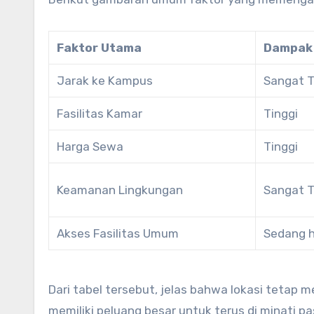
Faktor Utama
Dampak 
Jarak ke Kampus
Sangat T
Fasilitas Kamar
Tinggi
Harga Sewa
Tinggi
Keamanan Lingkungan
Sangat T
Akses Fasilitas Umum
Sedang h
Dari tabel tersebut, jelas bahwa lokasi tetap
memiliki peluang besar untuk terus di minati pa