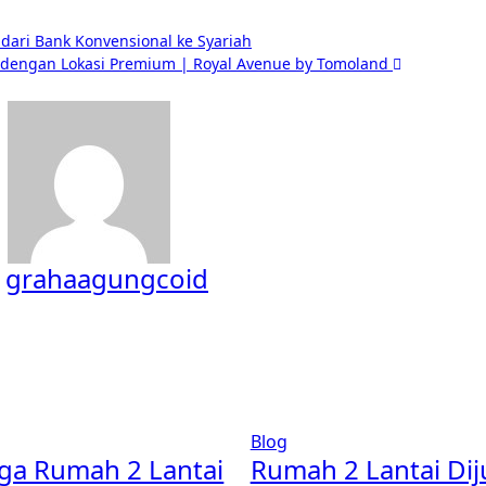
 dari Bank Konvensional ke Syariah
g dengan Lokasi Premium | Royal Avenue by Tomoland
y
grahaagungcoid
Blog
ga Rumah 2 Lantai
Rumah 2 Lantai Dij