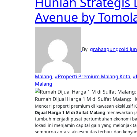
Hunian Strategis 
Avenue by Tomol
By
grahaagungcoid
Jun
Malang
,
#Properti Premium Malang Kota
,
#
Malang
Rumah Dijual Harga 1 M di Sulfat Malang: H
Mencari properti premium di kawasan eksklusif 
Dijual Harga 1 M di Sulfat Malang
menawarkan ja
tumbuh menjadi pusat pertumbuhan ekonomi baru d
lokasi ini menjamin capital gain yang melonjak t
sempurna antara aksesibilitas terbaik dan keny