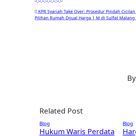
KPR Syariah Take Over: Prosedur Pindah Cicilan
Pilihan Rumah Dijual Harga 1 M di Sulfat Malan
B
Related Post
Blog
Blog
Hukum Waris Perdata
Har