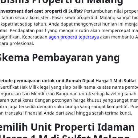
investment dari aset properti di Sulfat?
Pertumbuhan nilai proper
 tahun secara konsisten. Pasar sewa properti di Malang sangat hi
spatriat setiap tahun. Anda dapat mengonversi hunian ini menja
 atas. Pendapatan pasif yang mengalir rutin akan mempercepat m
signifikan. Keberadaan
agen properti tepercaya
akan membantu 
ara profesional.
 Skema Pembayaran yang
metode pembayaran untuk unit Rumah Dijual Harga 1 M di Sulfat
ertifikat Hak Milik legal yang siap balik nama ke atas nama pembe
gurusan Izin Mendirikan Bangunan untuk setiap kaveling tanah 
ran tunai keras dengan potongan harga khusus yang sangat men
mitra juga tersedia dengan suku bunga yang sangat kompetitif. Pro
transaksi finansial Anda dari awal hingga serah terima kunci.
ilih Unit Properti Idaman