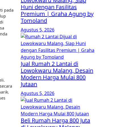
Lowokwaru Malang, Siap
Huni dengan Fasilitas
ti pada
Premium | Graha Agung by
dup
Tomoland
di
asa
Agustus 5, 2026
Anda
Jual Rumah 2 Lantai di
Lowokwaru Malang, Desain
Modern Harga Mulai 800
li.
Jutaan
secara
arik.
Agustus 5, 2026
ses
Beli Rumah Harga 800 Juta