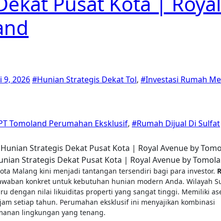
Dekat Pusat Kota | Royal
and
i 9, 2026
#Hunian Strategis Dekat Tol
,
#Investasi Rumah M
PT Tomoland Perumahan Eksklusif
,
#Rumah Dijual Di Sulfat
unian Strategis Dekat Pusat Kota | Royal Avenue by Tomol
Kota Malang kini menjadi tantangan tersendiri bagi para investor.
waban konkret untuk kebutuhan hunian modern Anda. Wilayah Su
engan nilai likuiditas properti yang sangat tinggi. Memiliki ase
ajam setiap tahun. Perumahan eksklusif ini menyajikan kombinasi
amanan lingkungan yang tenang.