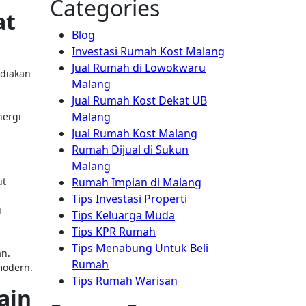
Categories
at
Blog
Investasi Rumah Kost Malang
Jual Rumah di Lowokwaru
diakan
Malang
Jual Rumah Kost Dekat UB
Malang
nergi
Jual Rumah Kost Malang
Rumah Dijual di Sukun
Malang
ut
Rumah Impian di Malang
Tips Investasi Properti
u
Tips Keluarga Muda
Tips KPR Rumah
Tips Menabung Untuk Beli
an.
Rumah
modern.
Tips Rumah Warisan
ain