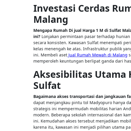
Investasi Cerdas Rum
Malang
Mengapa Rumah Di jual Harga 1 M di Sulfat Mal
ini?
Lonjakan permintaan pasar terhadap hunian 
secara konsisten. Kawasan Sulfat menempati pe
kelas menengah ke atas. Infrastruktur publik yan
ini. Membeli aset
Jual Rumah Mewah di Malang
s
memperoleh keuntungan berlipat ganda dari has
Aksesibilitas Utama 
Sulfat
Bagaimana akses transportasi dan jangkauan fa
dapat menjangkau pintu tol Madyopuro hanya dal
strategis ini mempermudah mobilitas harian And
modern. Beberapa sekolah internasional dan kam
ini. Kemudahan akses tersebut menjadikan mobilit
karena itu, kawasan ini menjadi pilihan utama p