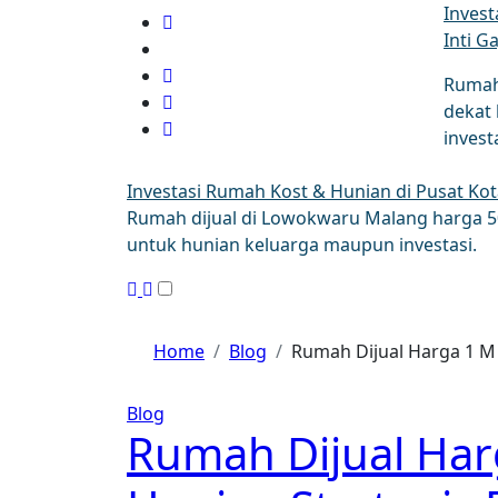
Invest
Inti G
Rumah 
dekat
investa
Investasi Rumah Kost & Hunian di Pusat Ko
Rumah dijual di Lowokwaru Malang harga 500
untuk hunian keluarga maupun investasi.
Home
Blog
Rumah Dijual Harga 1 M 
Blog
Rumah Dijual Harg