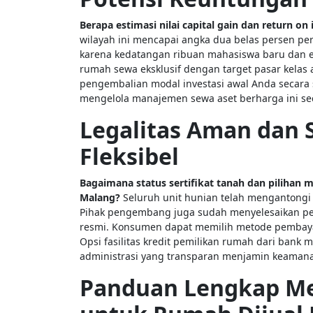
Berapa estimasi nilai capital gain dan return on 
wilayah ini mencapai angka dua belas persen per
karena kedatangan ribuan mahasiswa baru dan ek
rumah sewa eksklusif dengan target pasar kelas
pengembalian modal investasi awal Anda secara 
mengelola manajemen sewa aset berharga ini sec
Legalitas Aman dan
Fleksibel
Bagaimana status sertifikat tanah dan pilihan 
Malang?
Seluruh unit hunian telah mengantongi S
Pihak pengembang juga sudah menyelesaikan pen
resmi. Konsumen dapat memilih metode pembaya
Opsi fasilitas kredit pemilikan rumah dari bank 
administrasi yang transparan menjamin keamanan 
Panduan Lengkap Mem