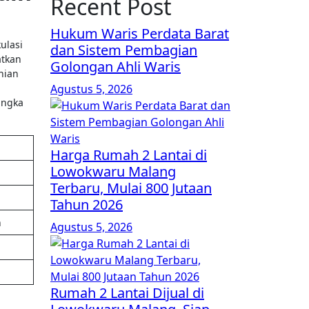
Recent Post
Hukum Waris Perdata Barat
ulasi
dan Sistem Pembagian
atkan
Golongan Ahli Waris
nian
Agustus 5, 2026
angka
Harga Rumah 2 Lantai di
Lowokwaru Malang
Terbaru, Mulai 800 Jutaan
Tahun 2026
h
Agustus 5, 2026
Rumah 2 Lantai Dijual di