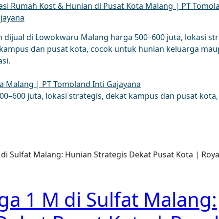
asi Rumah Kost & Hunian di Pusat Kota Malang | PT Tomol
ajayana
dijual di Lowokwaru Malang harga 500–600 juta, lokasi str
 kampus dan pusat kota, cocok untuk hunian keluarga ma
si.
ta Malang | PT Tomoland Inti Gajayana
–600 juta, lokasi strategis, dekat kampus dan pusat kota,
di Sulfat Malang: Hunian Strategis Dekat Pusat Kota | Ro
a 1 M di Sulfat Malang: