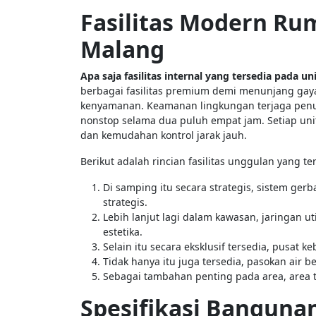
Fasilitas Modern Rum
Malang
Apa saja fasilitas internal yang tersedia pada u
berbagai fasilitas premium demi menunjang ga
kenyamanan. Keamanan lingkungan terjaga penu
nonstop selama dua puluh empat jam. Setiap uni
dan kemudahan kontrol jarak jauh.
Berikut adalah rincian fasilitas unggulan yang t
Di samping itu secara strategis, sistem g
strategis.
Lebih lanjut lagi dalam kawasan, jaringan 
estetika.
Selain itu secara eksklusif tersedia, pusat
Tidak hanya itu juga tersedia, pasokan air b
Sebagai tambahan penting pada area, area 
Spesifikasi Bangunan