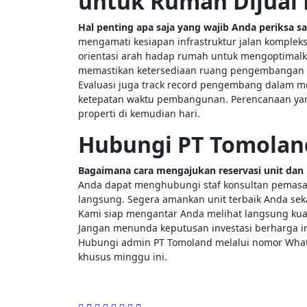
untuk Rumah Dijual 
Hal penting apa saja yang wajib Anda periksa 
mengamati kesiapan infrastruktur jalan kompleks
orientasi arah hadap rumah untuk mengoptimalk
memastikan ketersediaan ruang pengembangan 
Evaluasi juga track record pengembang dalam 
ketepatan waktu pembangunan. Perencanaan yan
properti di kemudian hari.
Hubungi PT Tomolan
Bagaimana cara mengajukan reservasi unit dan
Anda dapat menghubungi staf konsultan pemasara
langsung. Segera amankan unit terbaik Anda sek
Kami siap mengantar Anda melihat langsung ku
Jangan menunda keputusan investasi berharga i
Hubungi admin PT Tomoland melalui nomor What
khusus minggu ini.