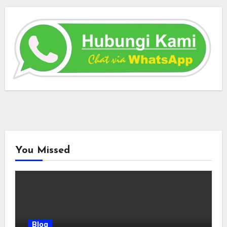
You Missed
Blog