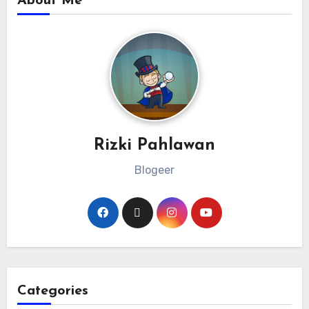
About Me
Rizki Pahlawan
Blogeer
Categories