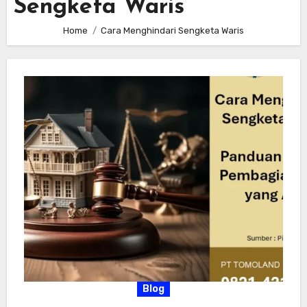
Sengketa Waris
Home
Cara Menghindari Sengketa Waris
Blog