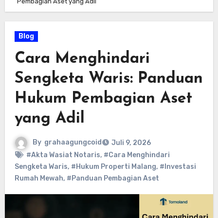
Pembagian Aset yang Adil
Blog
Cara Menghindari
Sengketa Waris: Panduan
Hukum Pembagian Aset
yang Adil
By
grahaagungcoid
Juli 9, 2026
#Akta Wasiat Notaris
,
#Cara Menghindari
Sengketa Waris
,
#Hukum Properti Malang
,
#Investasi
Rumah Mewah
,
#Panduan Pembagian Aset