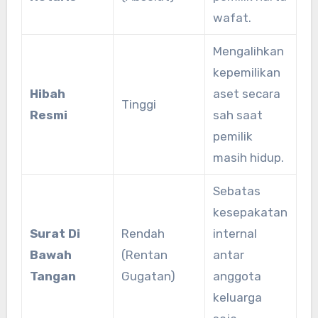
wafat.
Mengalihkan
kepemilikan
Hibah
aset secara
Tinggi
Resmi
sah saat
pemilik
masih hidup.
Sebatas
kesepakatan
Surat Di
Rendah
internal
Bawah
(Rentan
antar
Tangan
Gugatan)
anggota
keluarga