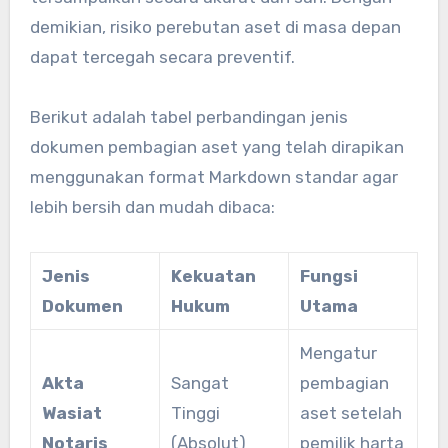
demikian, risiko perebutan aset di masa depan
dapat tercegah secara preventif.
Berikut adalah tabel perbandingan jenis
dokumen pembagian aset yang telah dirapikan
menggunakan format Markdown standar agar
lebih bersih dan mudah dibaca:
Jenis
Kekuatan
Fungsi
Dokumen
Hukum
Utama
Mengatur
Akta
Sangat
pembagian
Wasiat
Tinggi
aset setelah
Notaris
(Absolut)
pemilik harta