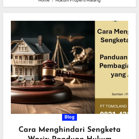
Home
Hukum Properti Malang
Blog
Cara Menghindari Sengketa