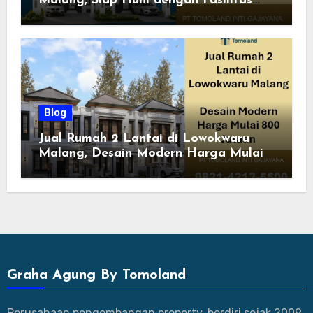
Malang, Siap Huni dengan Fasilitas
Premium | Graha Agung by Tomoland
Blog
Jual Rumah 2 Lantai di Lowokwaru
Malang, Desain Modern Harga Mulai
800 Jutaan
Graha Agung By Tomoland
Perusahaan pengembangan property, berdiri sejak 2009