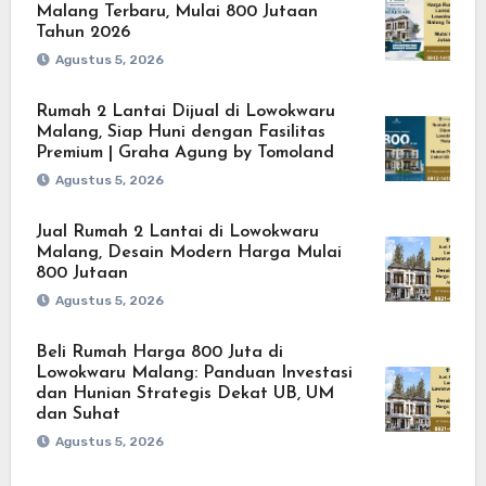
Malang Terbaru, Mulai 800 Jutaan
Tahun 2026
Agustus 5, 2026
Rumah 2 Lantai Dijual di Lowokwaru
Malang, Siap Huni dengan Fasilitas
Premium | Graha Agung by Tomoland
Agustus 5, 2026
Jual Rumah 2 Lantai di Lowokwaru
Malang, Desain Modern Harga Mulai
800 Jutaan
Agustus 5, 2026
Beli Rumah Harga 800 Juta di
Lowokwaru Malang: Panduan Investasi
dan Hunian Strategis Dekat UB, UM
dan Suhat
Agustus 5, 2026