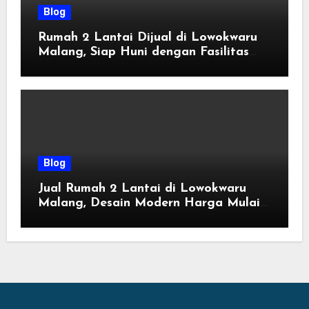
Blog
Rumah 2 Lantai Dijual di Lowokwaru
Malang, Siap Huni dengan Fasilitas
Premium | Graha Agung by Tomoland
Blog
Jual Rumah 2 Lantai di Lowokwaru
Malang, Desain Modern Harga Mulai
800 Jutaan