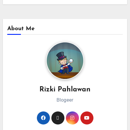
investasi…
About Me
Rizki Pahlawan
Blogeer