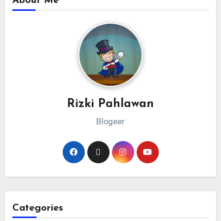
About Me
Rizki Pahlawan
Blogeer
Categories