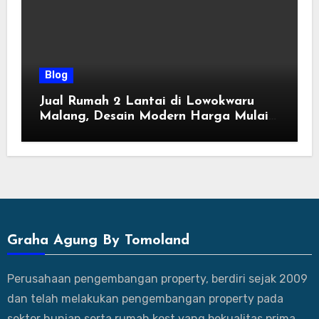
Blog
Jual Rumah 2 Lantai di Lowokwaru
Malang, Desain Modern Harga Mulai
800 Jutaan
Graha Agung By Tomoland
Perusahaan pengembangan property, berdiri sejak 2009
dan telah melakukan pengembangan property pada
sektor hunian serta rumah kost yang bekualitas prima