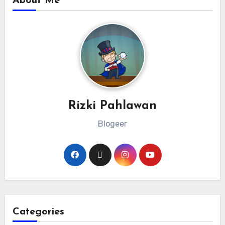
About Me
Rizki Pahlawan
Blogeer
Categories