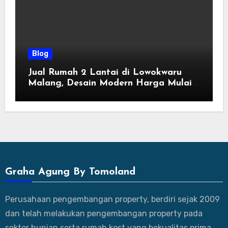
Blog
Jual Rumah 2 Lantai di Lowokwaru
Malang, Desain Modern Harga Mulai
800 Jutaan
Graha Agung By Tomoland
Perusahaan pengembangan property, berdiri sejak 2009
dan telah melakukan pengembangan property pada
sektor hunian serta rumah kost yang bekualitas prima