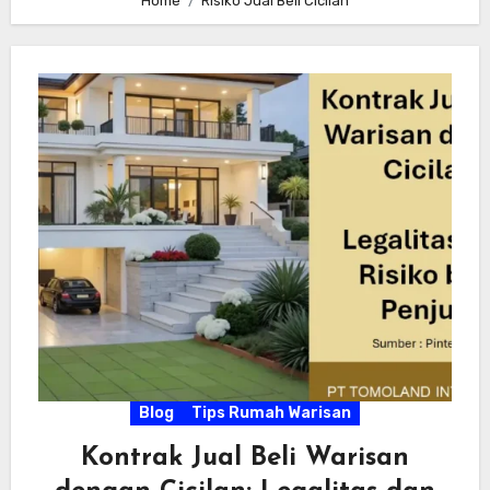
Home
Risiko Jual Beli Cicilan
Blog
Tips Rumah Warisan
Kontrak Jual Beli Warisan