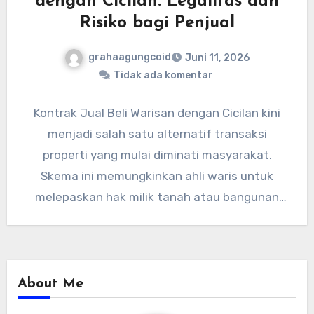
dengan Cicilan: Legalitas dan
Risiko bagi Penjual
grahaagungcoid
Juni 11, 2026
Tidak ada komentar
Kontrak Jual Beli Warisan dengan Cicilan kini
menjadi salah satu alternatif transaksi
properti yang mulai diminati masyarakat.
Skema ini memungkinkan ahli waris untuk
melepaskan hak milik tanah atau bangunan
warisan…
About Me