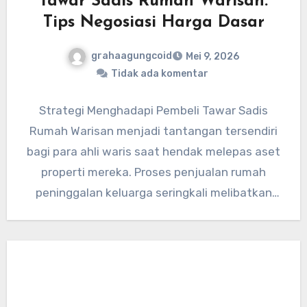
Tawar Sadis Rumah Warisan:
Tips Negosiasi Harga Dasar
grahaagungcoid
Mei 9, 2026
Tidak ada komentar
Strategi Menghadapi Pembeli Tawar Sadis
Rumah Warisan menjadi tantangan tersendiri
bagi para ahli waris saat hendak melepas aset
properti mereka. Proses penjualan rumah
peninggalan keluarga seringkali melibatkan
aspek emosional yang…