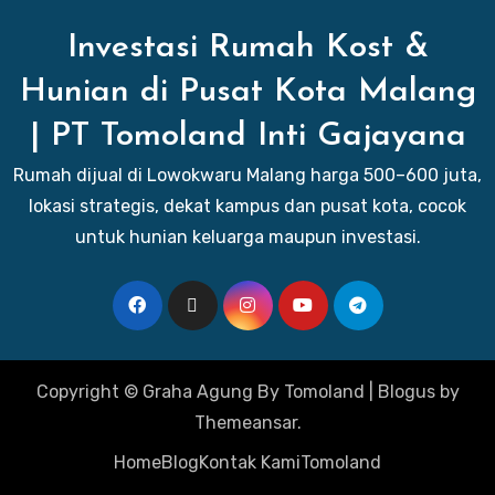
Investasi Rumah Kost &
Hunian di Pusat Kota Malang
| PT Tomoland Inti Gajayana
Rumah dijual di Lowokwaru Malang harga 500–600 juta,
lokasi strategis, dekat kampus dan pusat kota, cocok
untuk hunian keluarga maupun investasi.
Copyright © Graha Agung By Tomoland
|
Blogus
by
Themeansar
.
Home
Blog
Kontak Kami
Tomoland