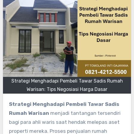
Strategi Menghadapi Pembeli Tawar Sadis Rumah
Warisan: Tips Negosiasi Harga Dasar
Strategi Menghadapi Pembeli Tawar Sadis
Rumah Warisan
menjadi tantangan tersendiri
bagi para ahli waris saat hendak melepas aset
properti mereka. Proses penjualan rumah