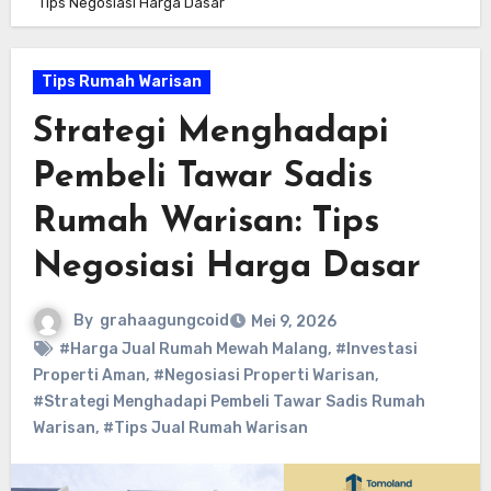
Tips Negosiasi Harga Dasar
Tips Rumah Warisan
Strategi Menghadapi
Pembeli Tawar Sadis
Rumah Warisan: Tips
Negosiasi Harga Dasar
By
grahaagungcoid
Mei 9, 2026
#Harga Jual Rumah Mewah Malang
,
#Investasi
Properti Aman
,
#Negosiasi Properti Warisan
,
#Strategi Menghadapi Pembeli Tawar Sadis Rumah
Warisan
,
#Tips Jual Rumah Warisan