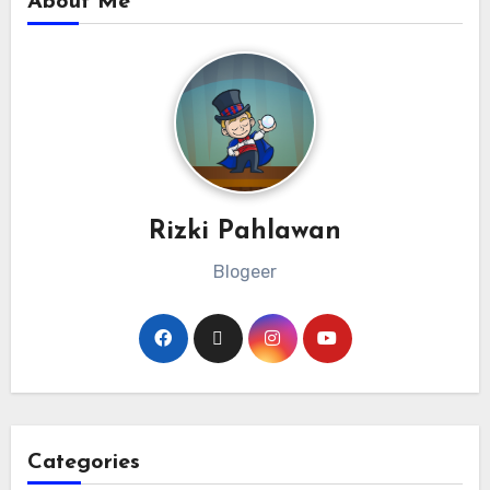
About Me
Rizki Pahlawan
Blogeer
Categories