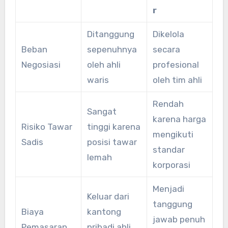
r
Ditanggung
Dikelola
Beban
sepenuhnya
secara
Negosiasi
oleh ahli
profesional
waris
oleh tim ahli
Rendah
Sangat
karena harga
Risiko Tawar
tinggi karena
mengikuti
Sadis
posisi tawar
standar
lemah
korporasi
Menjadi
Keluar dari
tanggung
Biaya
kantong
jawab penuh
Pemasaran
pribadi ahli