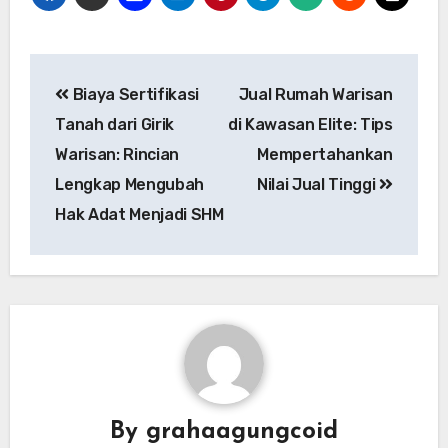
Biaya Sertifikasi
Jual Rumah Warisan
Tanah dari Girik
di Kawasan Elite: Tips
Warisan: Rincian
Mempertahankan
Lengkap Mengubah
Nilai Jual Tinggi
Hak Adat Menjadi SHM
By
grahaagungcoid