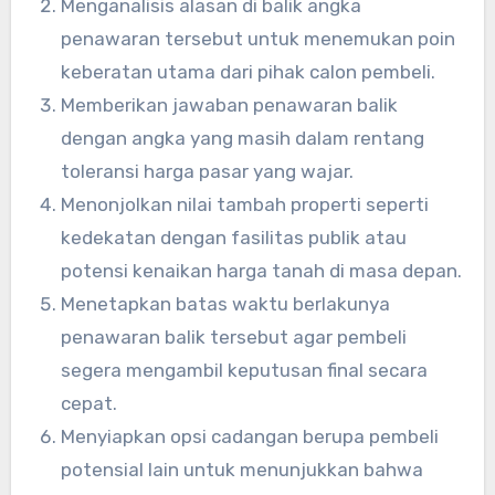
Menganalisis alasan di balik angka
penawaran tersebut untuk menemukan poin
keberatan utama dari pihak calon pembeli.
Memberikan jawaban penawaran balik
dengan angka yang masih dalam rentang
toleransi harga pasar yang wajar.
Menonjolkan nilai tambah properti seperti
kedekatan dengan fasilitas publik atau
potensi kenaikan harga tanah di masa depan.
Menetapkan batas waktu berlakunya
penawaran balik tersebut agar pembeli
segera mengambil keputusan final secara
cepat.
Menyiapkan opsi cadangan berupa pembeli
potensial lain untuk menunjukkan bahwa