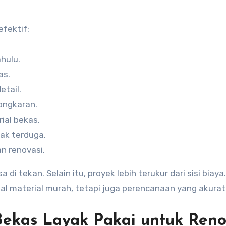
efektif:
ahulu.
as.
etail.
ongkaran.
ial bekas.
ak terduga.
n renovasi.
di tekan. Selain itu, proyek lebih terukur dari sisi biaya
al material murah, tetapi juga perencanaan yang akurat
ekas Layak Pakai untuk Reno