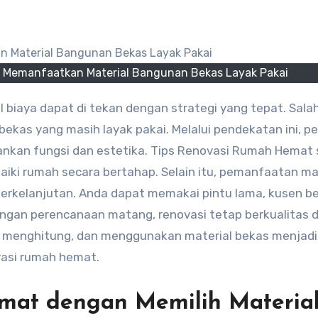
 Memanfaatkan Material Bangunan Bekas Layak Pakai
ekas yang masih layak pakai. Melalui pendekatan ini, pe
kan fungsi dan estetika. Tips Renovasi Rumah Hemat
aiki rumah secara bertahap. Selain itu, pemanfaatan ma
kelanjutan. Anda dapat memakai pintu lama, kusen be
Dengan perencanaan matang, renovasi tetap berkualitas 
ih, menghitung, dan menggunakan material bekas menjadi
vasi rumah hemat.
mat dengan Memilih Materia