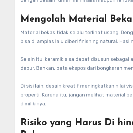
Mengolah Material Beka
Material bekas tidak selalu terlihat usang. De
bisa di amplas lalu diberi finishing natural. Ha
Selain itu, keramik sisa dapat disusun sebagai a
dapur. Bahkan, bata ekspos dari bongkaran memb
Di sisi lain, desain kreatif meningkatkan nilai v
properti. Karena itu, jangan melihat material be
dimilikinya.
Risiko yang Harus Di hi