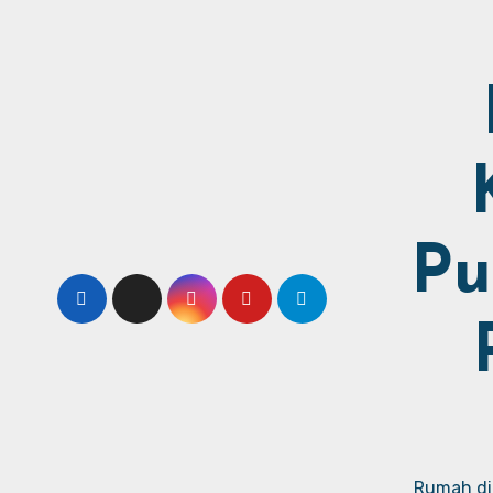
Pu
Rumah dij