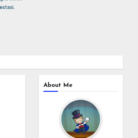
stasi.
About Me