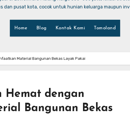
 dan pusat kota, cocok untuk hunian keluarga maupun inve
Home
Blog
Kontak Kami
Tomoland
faatkan Material Bangunan Bekas Layak Pakai
h Hemat dengan
rial Bangunan Bekas