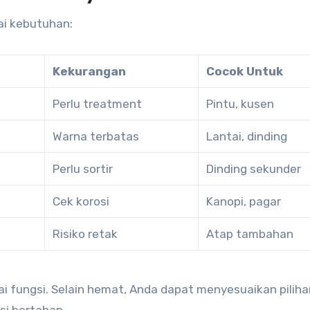
ai kebutuhan:
Kekurangan
Cocok Untuk
Perlu treatment
Pintu, kusen
Warna terbatas
Lantai, dinding
Perlu sortir
Dinding sekunder
Cek korosi
Kanopi, pagar
Risiko retak
Atap tambahan
i fungsi. Selain hemat, Anda dapat menyesuaikan piliha
si bertahap.