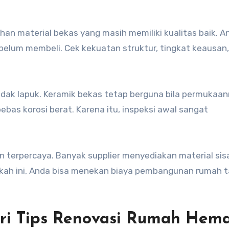
han material bekas yang masih memiliki kualitas baik. A
sebelum membeli. Cek kekuatan struktur, tingkat keausan
 tidak lapuk. Keramik bekas tetap berguna bila permukaa
 bebas korosi berat. Karena itu, inspeksi awal sangat
nan terpercaya. Banyak supplier menyediakan material sis
gkah ini, Anda bisa menekan biaya pembangunan rumah 
ari Tips Renovasi Rumah Hem