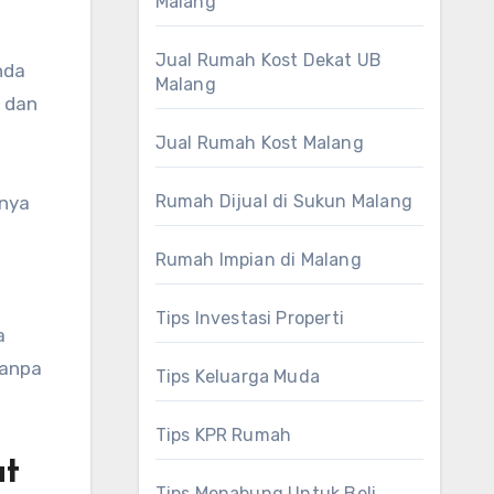
Malang
Jual Rumah Kost Dekat UB
nda
Malang
, dan
Jual Rumah Kost Malang
Rumah Dijual di Sukun Malang
nnya
Rumah Impian di Malang
Tips Investasi Properti
a
tanpa
Tips Keluarga Muda
Tips KPR Rumah
at
Tips Menabung Untuk Beli