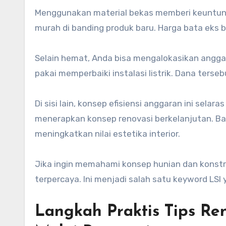
Menggunakan material bekas memberi keuntunga
murah di banding produk baru. Harga bata eks b
Selain hemat, Anda bisa mengalokasikan anggara
pakai memperbaiki instalasi listrik. Dana terse
Di sisi lain, konsep efisiensi anggaran ini sela
menerapkan konsep renovasi berkelanjutan. Ba
meningkatkan nilai estetika interior.
Jika ingin memahami konsep hunian dan konstruk
terpercaya. Ini menjadi salah satu keyword LSI 
Langkah Praktis Tips R