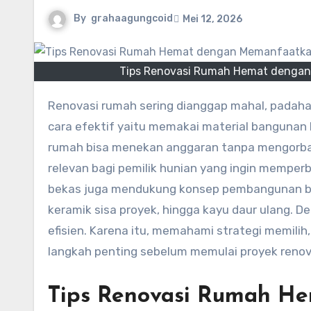
By
grahaagungcoid
Mei 12, 2026
Tips Renovasi Rumah Hemat dengan
Renovasi rumah sering dianggap mahal, padahal biaya dapat di tekan dengan strategi yang tepat. Salah satu
cara efektif yaitu memakai material bangunan b
rumah bisa menekan anggaran tanpa mengorban
relevan bagi pemilik hunian yang ingin memperb
bekas juga mendukung konsep pembangunan ber
keramik sisa proyek, hingga kayu daur ulang. 
efisien. Karena itu, memahami strategi memil
langkah penting sebelum memulai proyek reno
Tips Renovasi Rumah He