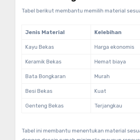
Tabel berikut membantu memilih material sesu
Jenis Material
Kelebihan
Kayu Bekas
Harga ekonomis
Keramik Bekas
Hemat biaya
Bata Bongkaran
Murah
Besi Bekas
Kuat
Genteng Bekas
Terjangkau
Tabel ini membantu menentukan material sesua
dengan desain rumah minimalis maupun renova