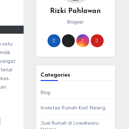
Rizki Pahlawan
Blogeer
milik
 sangat
terial
Categories
kas,
dan
Blog
Investasi Rumah Kost Malang
l
Jual Rumah di Lowokwaru