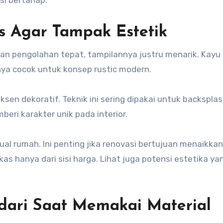
s Agar Tampak Estetik
ngan pengolahan tepat, tampilannya justru menarik. Kayu
silnya cocok untuk konsep rustic modern.
ksen dekoratif. Teknik ini sering dipakai untuk backspla
eri karakter unik pada interior.
isual rumah. Ini penting jika renovasi bertujuan menaikkan 
kas hanya dari sisi harga. Lihat juga potensi estetika ya
ndari Saat Memakai Material