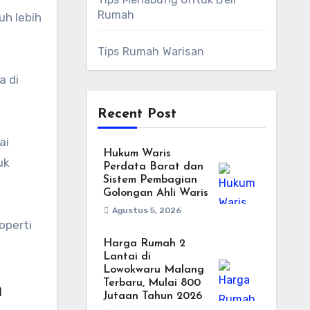
Rumah
uh lebih
Tips Rumah Warisan
a di
Recent Post
ai
Hukum Waris
uk
Perdata Barat dan
Sistem Pembagian
Golongan Ahli Waris
Agustus 5, 2026
operti
Harga Rumah 2
Lantai di
Lowokwaru Malang
Terbaru, Mulai 800
m
Jutaan Tahun 2026