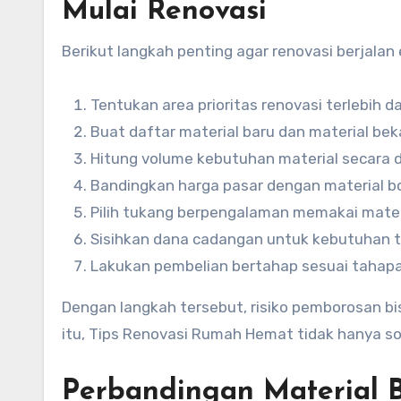
Mulai Renovasi
Berikut langkah penting agar renovasi berjalan 
Tentukan area prioritas renovasi terlebih d
Buat daftar material baru dan material bek
Hitung volume kebutuhan material secara d
Bandingkan harga pasar dengan material b
Pilih tukang berpengalaman memakai mater
Sisihkan dana cadangan untuk kebutuhan t
Lakukan pembelian bertahap sesuai tahapa
Dengan langkah tersebut, risiko pemborosan bisa 
itu, Tips Renovasi Rumah Hemat tidak hanya so
Perbandingan Material B