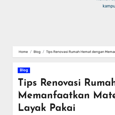
kampus
Home
Blog
Tips Renovasi Rumah Hemat dengan Meman
Blog
Tips Renovasi Ruma
Memanfaatkan Mate
Layak Pakai