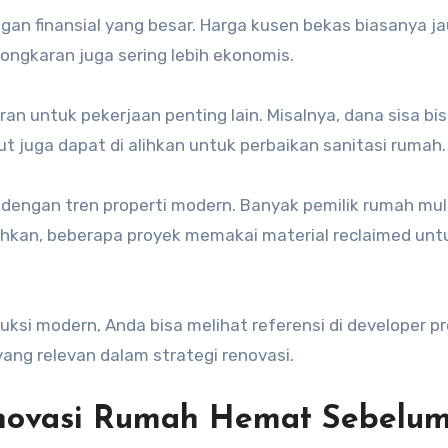
n finansial yang besar. Harga kusen bekas biasanya ja
ongkaran juga sering lebih ekonomis.
n untuk pekerjaan penting lain. Misalnya, dana sisa bis
but juga dapat di alihkan untuk perbaikan sanitasi rumah.
ras dengan tren properti modern. Banyak pemilik rumah mul
hkan, beberapa proyek memakai material reclaimed unt
si modern, Anda bisa melihat referensi di developer pr
yang relevan dalam strategi renovasi.
enovasi Rumah Hemat Sebelu