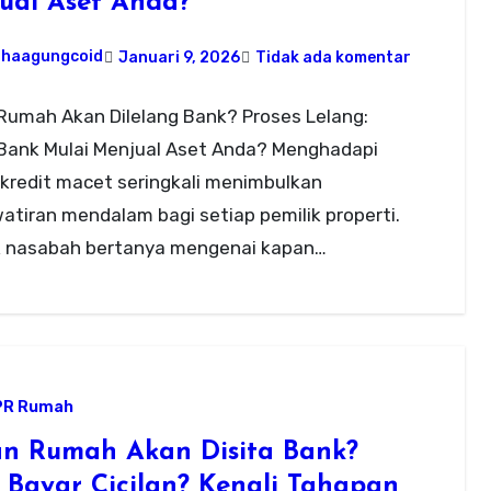
ual Aset Anda?
ahaagungcoid
Januari 9, 2026
Tidak ada komentar
Rumah Akan Dilelang Bank? Proses Lelang:
Bank Mulai Menjual Aset Anda? Menghadapi
 kredit macet seringkali menimbulkan
tiran mendalam bagi setiap pemilik properti.
 nasabah bertanya mengenai kapan…
PR Rumah
n Rumah Akan Disita Bank?
t Bayar Cicilan? Kenali Tahapan