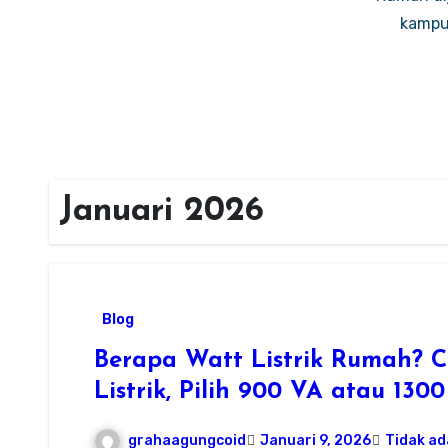
kampus
Januari 2026
Blog
Berapa Watt Listrik Rumah? 
Listrik, Pilih 900 VA atau 130
grahaagungcoid
Januari 9, 2026
Tidak a