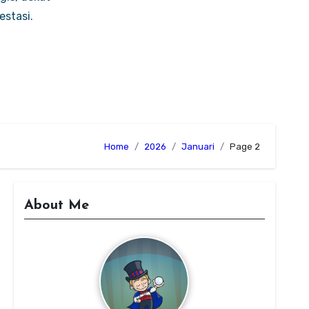
stasi.
Home
2026
Januari
Page 2
About Me