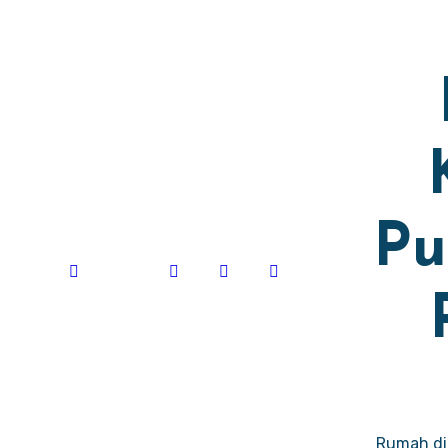
Pu
Rumah dij