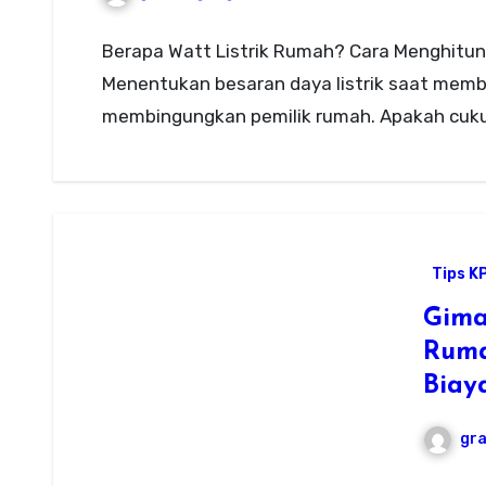
Berapa Watt Listrik Rumah? Cara Menghitung
Menentukan besaran daya listrik saat memb
membingungkan pemilik rumah. Apakah cuk
Tips K
Gima
Ruma
Biay
gr