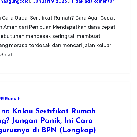
ahaagungcoid
Januari 9, 2026
Tidak ada komentar
 Cara Gadai Sertifikat Rumah? Cara Agar Cepat
an Aman dari Penipuan Mendapatkan dana cepat
kebutuhan mendesak seringkali membuat
ang merasa terdesak dan mencari jalan keluar
 Salah…
PR Rumah
na Kalau Sertifikat Rumah
ng? Jangan Panik, Ini Cara
urusnya di BPN (Lengkap)