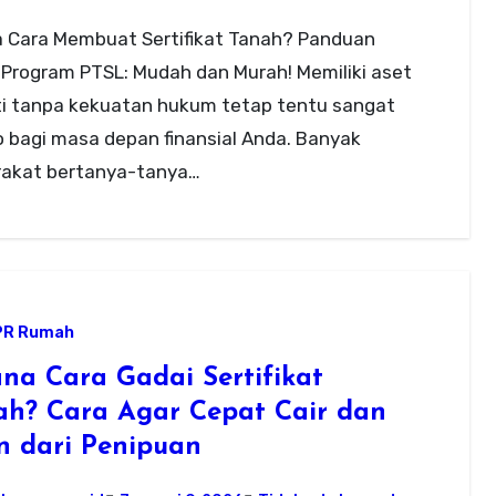
 Cara Membuat Sertifikat Tanah? Panduan
 Program PTSL: Mudah dan Murah! Memiliki aset
ti tanpa kekuatan hukum tetap tentu sangat
o bagi masa depan finansial Anda. Banyak
akat bertanya-tanya…
PR Rumah
na Cara Gadai Sertifikat
h? Cara Agar Cepat Cair dan
 dari Penipuan