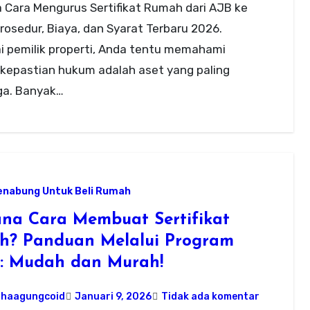
 Cara Mengurus Sertifikat Rumah dari AJB ke
osedur, Biaya, dan Syarat Terbaru 2026.
i pemilik properti, Anda tentu memahami
kepastian hukum adalah aset yang paling
ga. Banyak…
enabung Untuk Beli Rumah
na Cara Membuat Sertifikat
h? Panduan Melalui Program
: Mudah dan Murah!
ahaagungcoid
Januari 9, 2026
Tidak ada komentar