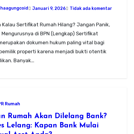
ahaagungcoid
Januari 9, 2026
Tidak ada komentar
Kalau Sertifikat Rumah Hilang? Jangan Panik,
a Mengurusnya di BPN (Lengkap) Sertifikat
merupakan dokumen hukum paling vital bagi
pemilik properti karena menjadi bukti otentik
likan. Banyak…
PR Rumah
n Rumah Akan Dilelang Bank?
es Lelang: Kapan Bank Mulai