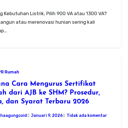
 Kebutuhan Listrik, Pilih 900 VA atau 1300 VA?
angun atau merenovasi hunian sering kali
up…
PR Rumah
na Cara Mengurus Sertifikat
h dari AJB ke SHM? Prosedur,
a, dan Syarat Terbaru 2026
ahaagungcoid
Januari 9, 2026
Tidak ada komentar