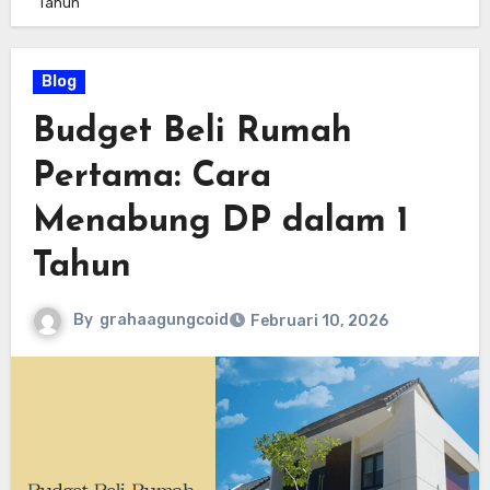
Tahun
Blog
Budget Beli Rumah
Pertama: Cara
Menabung DP dalam 1
Tahun
By
grahaagungcoid
Februari 10, 2026