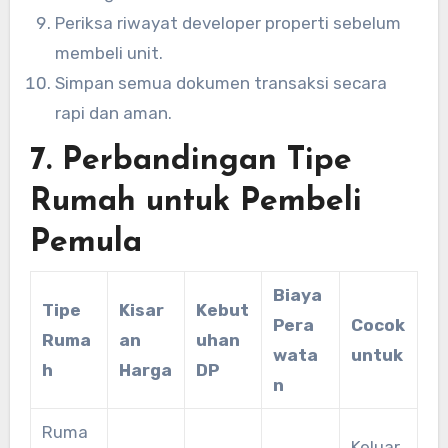
Periksa riwayat developer properti sebelum
membeli unit.
Simpan semua dokumen transaksi secara
rapi dan aman.
7. Perbandingan Tipe
Rumah untuk Pembeli
Pemula
Biaya
Tipe
Kisar
Kebut
Pera
Cocok
Ruma
an
uhan
wata
untuk
h
Harga
DP
n
Ruma
Keluar