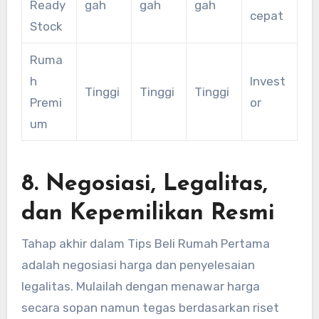
Ready
gah
gah
gah
cepat
Stock
Ruma
h
Invest
Tinggi
Tinggi
Tinggi
Premi
or
um
8. Negosiasi, Legalitas,
dan Kepemilikan Resmi
Tahap akhir dalam Tips Beli Rumah Pertama
adalah negosiasi harga dan penyelesaian
legalitas. Mulailah dengan menawar harga
secara sopan namun tegas berdasarkan riset