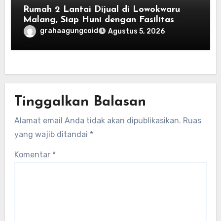
Rumah 2 Lantai Dijual di Lowokwaru
Malang, Siap Huni dengan Fasilitas
Premium | Graha Agung by Tomoland
grahaagungcoid
Agustus 5, 2026
Tinggalkan Balasan
Alamat email Anda tidak akan dipublikasikan.
Ruas
yang wajib ditandai
*
Komentar
*