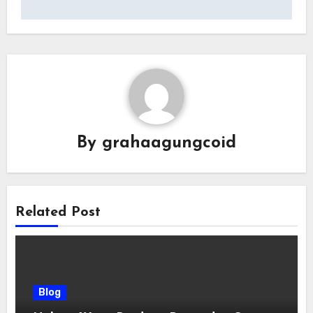
By
grahaagungcoid
Related Post
Blog