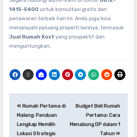
Segera hubungi admin kami di nomor
0812-
1415-5400
untuk konsultasi gratis dan
penawaran terbaik hari ini. Anda juga bisa
menjelajahi peluang properti lainnya, termasuk
Jual Rumah Kost
yang prospektif dan
menguntungkan.
Rumah Pertama di
Budget Beli Rumah
Malang: Panduan
Pertama: Cara
Lengkap Memilih
Menabung DP dalam 1
Lokasi Strategis
Tahun