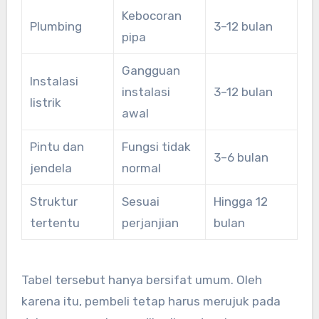
Kebocoran
Plumbing
3–12 bulan
pipa
Gangguan
Instalasi
instalasi
3–12 bulan
listrik
awal
Pintu dan
Fungsi tidak
3–6 bulan
jendela
normal
Struktur
Sesuai
Hingga 12
tertentu
perjanjian
bulan
Tabel tersebut hanya bersifat umum. Oleh
karena itu, pembeli tetap harus merujuk pada