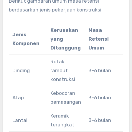
Berikut gambaran umum masa retensi
berdasarkan jenis pekerjaan konstruksi:
Kerusakan
Masa
Jenis
yang
Retensi
Komponen
Ditanggung
Umum
Retak
Dinding
rambut
3–6 bulan
konstruksi
Kebocoran
Atap
3–6 bulan
pemasangan
Keramik
Lantai
3–6 bulan
terangkat