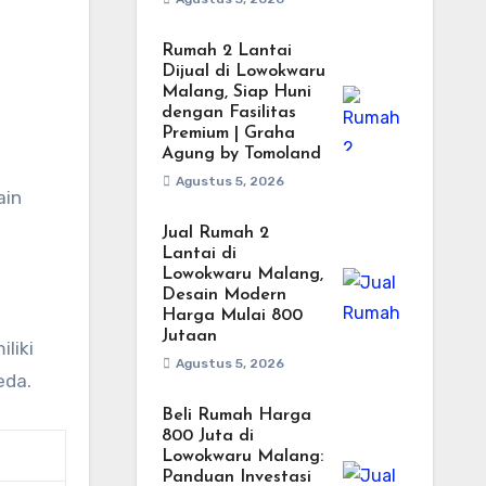
Rumah 2 Lantai
Dijual di Lowokwaru
Malang, Siap Huni
dengan Fasilitas
Premium | Graha
Agung by Tomoland
Agustus 5, 2026
ain
Jual Rumah 2
Lantai di
Lowokwaru Malang,
Desain Modern
Harga Mulai 800
Jutaan
liki
Agustus 5, 2026
eda.
Beli Rumah Harga
800 Juta di
Lowokwaru Malang:
Panduan Investasi