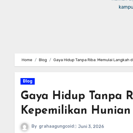
kampus
Home
Blog
Gaya Hidup Tanpa Riba: Memulai Langkah da
Blog
Gaya Hidup Tanpa R
Kepemilikan Hunian
By
grahaagungcoid
Juni 3, 2026