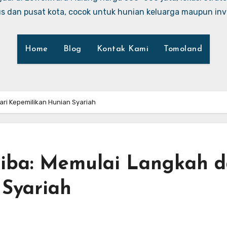
 dan pusat kota, cocok untuk hunian keluarga maupun inve
Home
Blog
Kontak Kami
Tomoland
ri Kepemilikan Hunian Syariah
iba: Memulai Langkah d
 Syariah