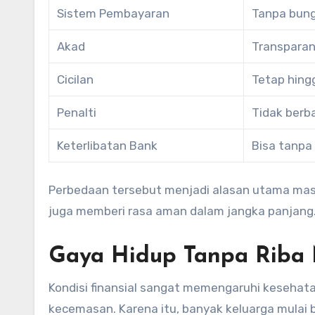
Sistem Pembayaran
Tanpa bun
Akad
Transparan
Cicilan
Tetap hing
Penalti
Tidak berb
Keterlibatan Bank
Bisa tanpa
Perbedaan tersebut menjadi alasan utama masyar
juga memberi rasa aman dalam jangka panjang
Gaya Hidup Tanpa Riba
Kondisi finansial sangat memengaruhi kesehata
kecemasan. Karena itu, banyak keluarga mulai b