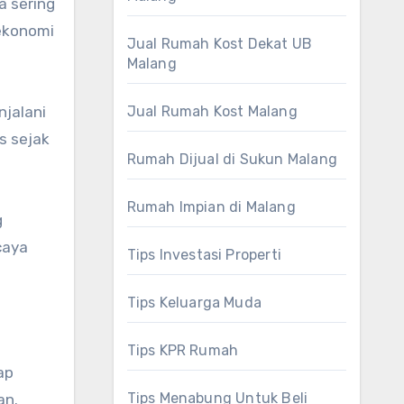
a sering
 ekonomi
Jual Rumah Kost Dekat UB
Malang
njalani
Jual Rumah Kost Malang
s sejak
Rumah Dijual di Sukun Malang
Rumah Impian di Malang
g
caya
Tips Investasi Properti
Tips Keluarga Muda
Tips KPR Rumah
ap
Tips Menabung Untuk Beli
an.