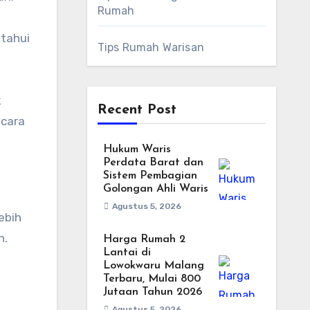
Rumah
etahui
Tips Rumah Warisan
k
Recent Post
ecara
Hukum Waris
Perdata Barat dan
Sistem Pembagian
Golongan Ahli Waris
Agustus 5, 2026
ebih
h.
Harga Rumah 2
Lantai di
Lowokwaru Malang
Terbaru, Mulai 800
Jutaan Tahun 2026
Agustus 5, 2026