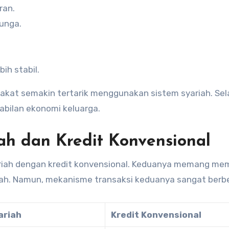
ran.
bunga.
ih stabil.
at semakin tertarik menggunakan sistem syariah. Sel
bilan ekonomi keluarga.
ah dan Kredit Konvensional
iah dengan kredit konvensional. Keduanya memang memi
ah. Namun, mekanisme transaksi keduanya sangat berb
ariah
Kredit Konvensional