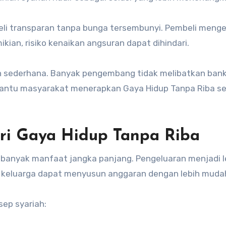
eli transparan tanpa bunga tersembunyi. Pembeli meng
ikian, risiko kenaikan angsuran dapat dihindari.
bih sederhana. Banyak pengembang tidak melibatkan ban
mbantu masyarakat menerapkan Gaya Hidup Tanpa Riba s
ari Gaya Hidup Tanpa Riba
banyak manfaat jangka panjang. Pengeluaran menjadi l
itu, keluarga dapat menyusun anggaran dengan lebih muda
sep syariah: