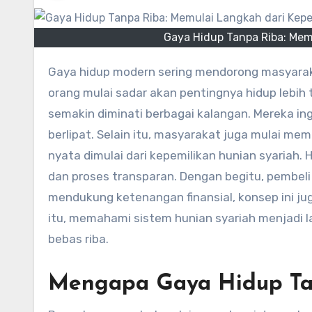
Gaya Hidup Tanpa Riba: Mem
Gaya hidup modern sering mendorong masyarakat memakai sistem keuangan berbasis bunga. Padahal, banyak
orang mulai sadar akan pentingnya hidup lebih
semakin diminati berbagai kalangan. Mereka i
berlipat. Selain itu, masyarakat juga mulai memi
nyata dimulai dari kepemilikan hunian syariah. 
dan proses transparan. Dengan begitu, pembel
mendukung ketenangan finansial, konsep ini j
itu, memahami sistem hunian syariah menjadi 
bebas riba.
Mengapa Gaya Hidup Ta