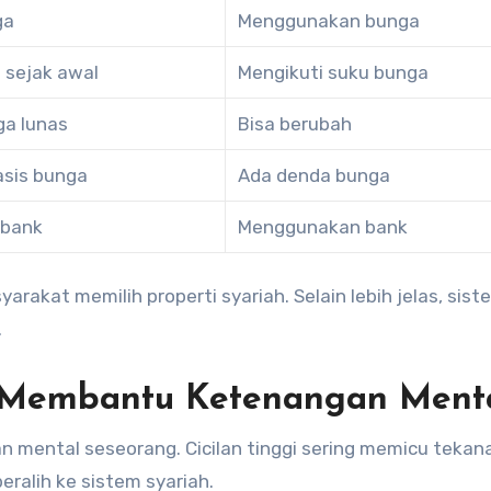
ga
Menggunakan bunga
 sejak awal
Mengikuti suku bunga
ga lunas
Bisa berubah
asis bunga
Ada denda bunga
 bank
Menggunakan bank
akat memilih properti syariah. Selain lebih jelas, sis
.
 Membantu Ketenangan Ment
n mental seseorang. Cicilan tinggi sering memicu tekan
eralih ke sistem syariah.