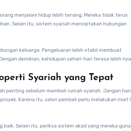
ang menjalani hidup lebih tenang. Mereka tidak terus
ihan. Selain itu, sistem syariah menciptakan hubungan
bungan keluarga. Pengeluaran lebih stabil membuat
Dengan demikian, kehidupan sehari-hari terasa lebih ny
perti Syariah yang Tepat
ah penting sebelum membeli rumah syariah. Jangan ha
royek. Karena itu, calon pembeli perlu melakukan riset 
 baik. Selain itu, periksa sistem akad yang mereka guna