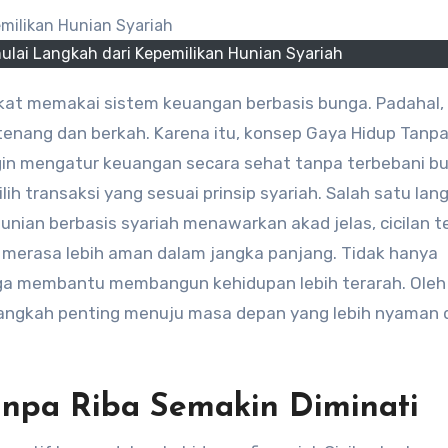
ulai Langkah dari Kepemilikan Hunian Syariah
 tenang dan berkah. Karena itu, konsep Gaya Hidup Tanpa
ngin mengatur keuangan secara sehat tanpa terbebani b
lih transaksi yang sesuai prinsip syariah. Salah satu lan
Hunian berbasis syariah menawarkan akad jelas, cicilan t
i merasa lebih aman dalam jangka panjang. Tidak hanya
uga membantu membangun kehidupan lebih terarah. Oleh
langkah penting menuju masa depan yang lebih nyaman 
npa Riba Semakin Diminati