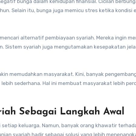
tif bunga dalam kehidupan finansial. Cicilan berbung
n. Selain itu, bunga juga memicu stres ketika kondisi
mencari alternatif pembiayaan syariah. Mereka ingin me
ran. Sistem syariah juga mengutamakan kesepakatan jela
semakin memudahkan masyarakat. Kini, banyak pengemban
lebih sederhana. Hal ini membuat masyarakat lebih per
riah Sebagai Langkah Awal
 setiap keluarga. Namun, banyak orang khawatir terhad
hunian syariah hadir sebagai solusi yang lebih menenangk