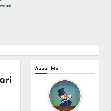
stasi.
About Me
ari