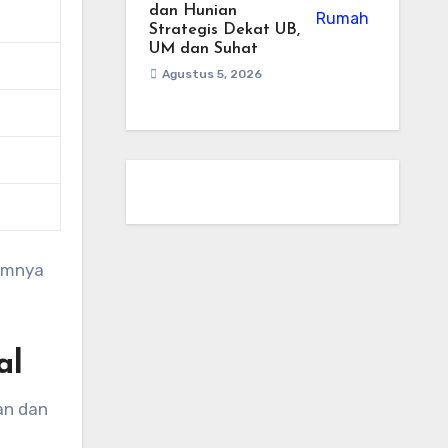
dan Hunian
Strategis Dekat UB,
UM dan Suhat
Agustus 5, 2026
temnya
al
an dan