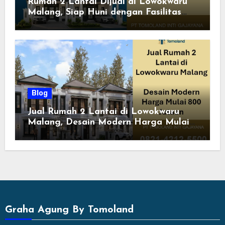
Rumah 2 Lantai Dijual di Lowokwaru
Malang, Siap Huni dengan Fasilitas
Premium | Graha Agung by Tomoland
Blog
Jual Rumah 2 Lantai di Lowokwaru
Malang, Desain Modern Harga Mulai
800 Jutaan
Graha Agung By Tomoland