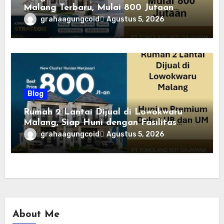
Malang Terbaru, Mulai 800 Jutaan
Tahun 2026
grahaagungcoid
Agustus 5, 2026
Blog
Rumah 2 Lantai Dijual di Lowokwaru
Malang, Siap Huni dengan Fasilitas
Premium | Graha Agung by Tomoland
grahaagungcoid
Agustus 5, 2026
About Me