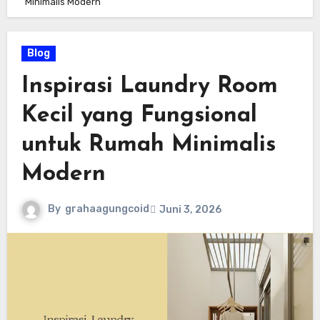
Minimalis Modern
Blog
Inspirasi Laundry Room
Kecil yang Fungsional
untuk Rumah Minimalis
Modern
By
grahaagungcoid
Juni 3, 2026