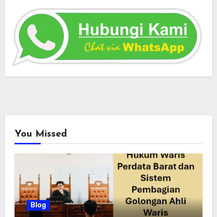
You Missed
Blog