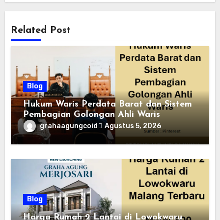
Related Post
Blog
Hukum Waris Perdata Barat dan Sistem
Pembagian Golongan Ahli Waris
grahaagungcoid
Agustus 5, 2026
Blog
Harga Rumah 2 Lantai di Lowokwaru