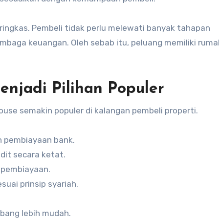
 ringkas. Pembeli tidak perlu melewati banyak tahapan
mbaga keuangan. Oleh sebab itu, peluang memiliki ruma
njadi Pilihan Populer
se semakin populer di kalangan pembeli properti.
an pembiayaan bank.
it secara ketat.
a pembiayaan.
uai prinsip syariah.
bang lebih mudah.