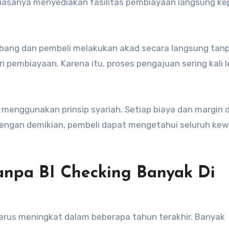
biasanya menyediakan fasilitas pembiayaan langsung k
mbang dan pembeli melakukan akad secara langsung tan
pembiayaan. Karena itu, proses pengajuan sering kali l
menggunakan prinsip syariah. Setiap biaya dan margin d
Dengan demikian, pembeli dapat mengetahui seluruh kew
npa BI Checking Banyak Di
erus meningkat dalam beberapa tahun terakhir. Banyak