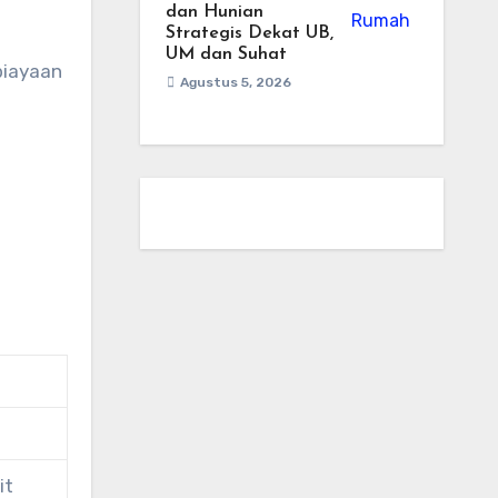
dan Hunian
Strategis Dekat UB,
UM dan Suhat
biayaan
Agustus 5, 2026
l
it