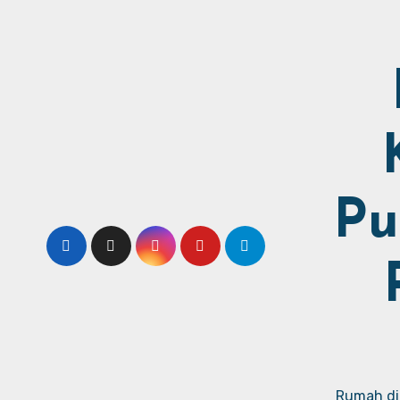
Pu
Rumah dij