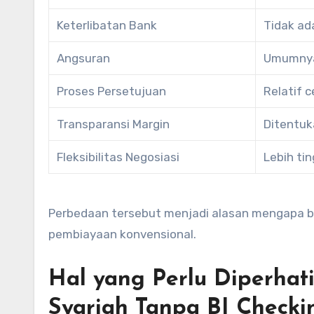
Keterlibatan Bank
Tidak ad
Angsuran
Umumnya
Proses Persetujuan
Relatif 
Transparansi Margin
Ditentuk
Fleksibilitas Negosiasi
Lebih tin
Perbedaan tersebut menjadi alasan mengapa ba
pembiayaan konvensional.
Hal yang Perlu Diperha
Syariah Tanpa BI Checki