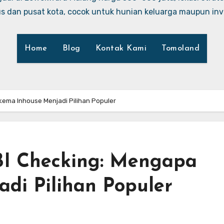
 dan pusat kota, cocok untuk hunian keluarga maupun inve
Home
Blog
Kontak Kami
Tomoland
kema Inhouse Menjadi Pilihan Populer
BI Checking: Mengapa
di Pilihan Populer