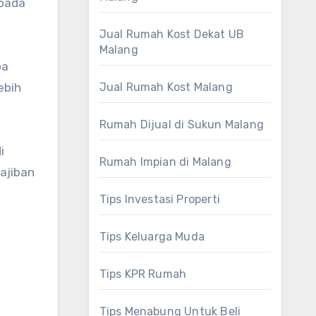
epada
Jual Rumah Kost Dekat UB
Malang
pa
ebih
Jual Rumah Kost Malang
Rumah Dijual di Sukun Malang
i
Rumah Impian di Malang
ajiban
Tips Investasi Properti
Tips Keluarga Muda
Tips KPR Rumah
Tips Menabung Untuk Beli