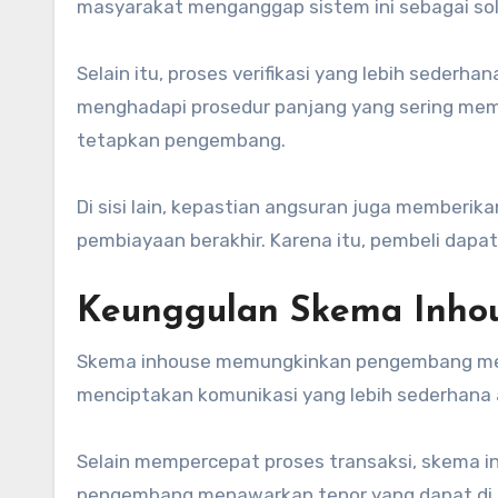
masyarakat menganggap sistem ini sebagai sol
Selain itu, proses verifikasi yang lebih sederha
menghadapi prosedur panjang yang sering mem
tetapkan pengembang.
Di sisi lain, kepastian angsuran juga memberik
pembiayaan berakhir. Karena itu, pembeli dapa
Keunggulan Skema Inho
Skema inhouse memungkinkan pengembang mem
menciptakan komunikasi yang lebih sederhana 
Selain mempercepat proses transaksi, skema i
pengembang menawarkan tenor yang dapat di