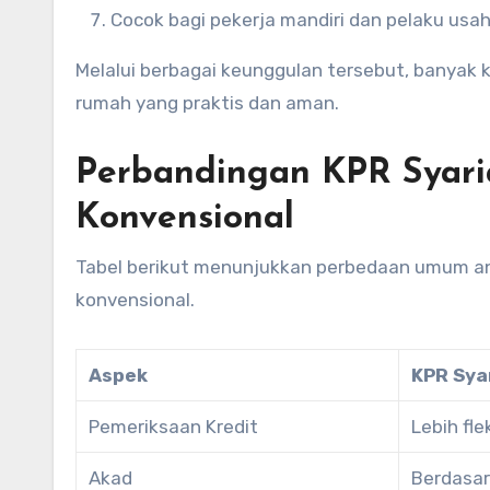
Cocok bagi pekerja mandiri dan pelaku usaha
Melalui berbagai keunggulan tersebut, banyak 
rumah yang praktis dan aman.
Perbandingan KPR Syar
Konvensional
Tabel berikut menunjukkan perbedaan umum an
konvensional.
Aspek
KPR Sya
Pemeriksaan Kredit
Lebih fle
Akad
Berdasar