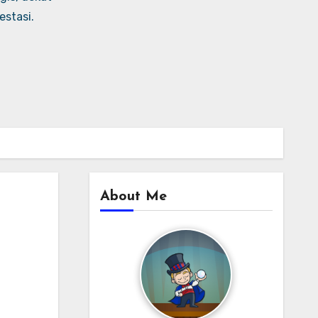
stasi.
About Me