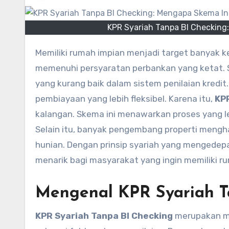
KPR Syariah Tanpa BI Checking
Memiliki rumah impian menjadi target banyak keluarga Indonesia. Namun, tidak semua calon pembeli dapat
memenuhi persyaratan perbankan yang ketat. Sa
yang kurang baik dalam sistem penilaian kredit
pembiayaan yang lebih fleksibel. Karena itu,
KPR
kalangan. Skema ini menawarkan proses yang le
Selain itu, banyak pengembang properti meng
hunian. Dengan prinsip syariah yang mengedepa
menarik bagi masyarakat yang ingin memiliki r
Mengenal KPR Syariah T
KPR Syariah Tanpa BI Checking
merupakan me