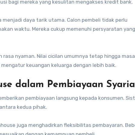
usi bagi mereka yang kesulitan mengakses kredit bank.
na menjadi daya tarik utama. Calon pembeli tidak perlu
akan waktu. Mereka cukup memenuhi persyaratan yang
an rasa nyaman. Nilai cicilan umumnya tetap hingga masa
t mengatur keuangan keluarga dengan lebih baik.
use dalam Pembiayaan Syari
berikan pembiayaan langsung kepada konsumen. Sist
antara kedua pihak.
nhouse juga menghadirkan fleksibilitas pembayaran. Be
 sesuaikan dengan kemampuan pembeli.