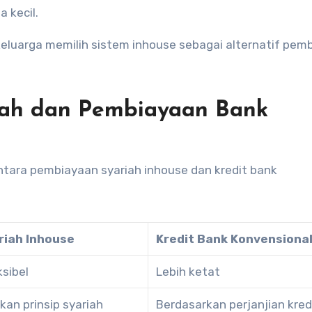
 kecil.
keluarga memilih sistem inhouse sebagai alternatif pem
iah dan Pembiayaan Bank
tara pembiayaan syariah inhouse dan kredit bank
riah Inhouse
Kredit Bank Konvensiona
ksibel
Lebih ketat
kan prinsip syariah
Berdasarkan perjanjian kred