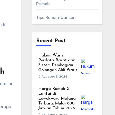
Rumah
Tips Rumah Warisan
 di
Recent Post
Hukum Waris
Perdata Barat dan
Sistem Pembagian
ah
Golongan Ahli Waris
Agustus 5, 2026
em ini
Harga Rumah 2
Lantai di
Lowokwaru Malang
Terbaru, Mulai 800
berapa
Jutaan Tahun 2026
Agustus 5, 2026