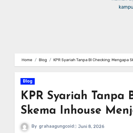
kampus
Home
Blog
KPR Syariah Tanpa BI Checking: Mengapa S
Blog
KPR Syariah Tanpa 
Skema Inhouse Menja
By
grahaagungcoid
Juni 8, 2026