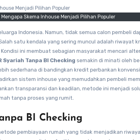
: Mengapa Skema Inhouse Menjadi Pilihan Populer
lah satu kendala yang sering muncul adalah riwayat kr
. Kondisi ini membuat sebagian masyarakat mencari alte
 Syariah Tanpa BI Checking
semakin di minati oleh be
bih sederhana di bandingkan kredit perbankan konvensi
hadirkan sistem inhouse yang memudahkan pembeli mem
nkan transparansi dan keadilan, metode ini menjadi sol
umah tanpa proses yang rumit.
anpa BI Checking
tode pembiayaan rumah yang tidak menjadikan riwayat