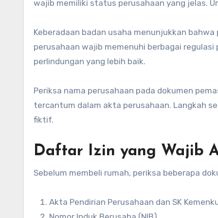
wajib memiliki status perusahaan yang jelas.
Keberadaan badan usaha menunjukkan bahwa pe
perusahaan wajib memenuhi berbagai regulas
perlindungan yang lebih baik.
Periksa nama perusahaan pada dokumen pemasa
tercantum dalam akta perusahaan. Langkah s
fiktif.
Daftar Izin yang Wajib 
Sebelum membeli rumah, periksa beberapa dok
Akta Pendirian Perusahaan dan SK Kemen
Nomor Induk Berusaha (NIB).