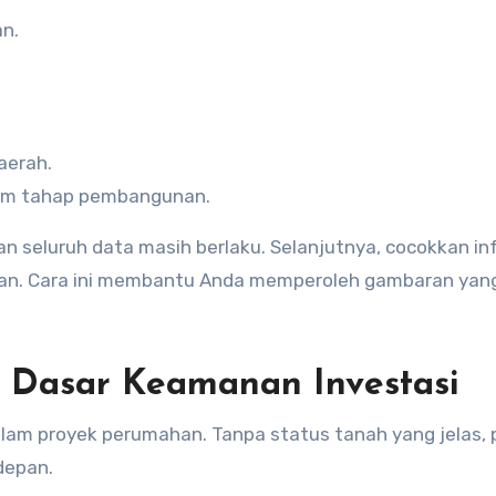
n.
aerah.
lam tahap pembangunan.
 seluruh data masih berlaku. Selanjutnya, cocokkan in
gan. Cara ini membantu Anda memperoleh gambaran yang
 Dasar Keamanan Investasi
am proyek perumahan. Tanpa status tanah yang jelas, 
depan.