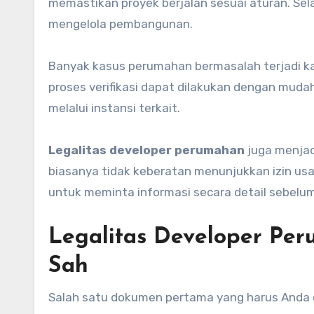
memastikan proyek berjalan sesuai aturan. Selai
mengelola pembangunan.
Banyak kasus perumahan bermasalah terjadi k
proses verifikasi dapat dilakukan dengan mud
melalui instansi terkait.
Legalitas developer perumahan
juga menjadi
biasanya tidak keberatan menunjukkan izin usa
untuk meminta informasi secara detail sebel
Legalitas Developer Pe
Sah
Salah satu dokumen pertama yang harus Anda c