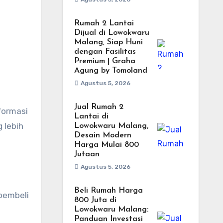
Rumah 2 Lantai
Dijual di Lowokwaru
Malang, Siap Huni
dengan Fasilitas
Premium | Graha
Agung by Tomoland
Agustus 5, 2026
Jual Rumah 2
formasi
Lantai di
 lebih
Lowokwaru Malang,
Desain Modern
Harga Mulai 800
Jutaan
Agustus 5, 2026
Beli Rumah Harga
pembeli
800 Juta di
Lowokwaru Malang:
Panduan Investasi