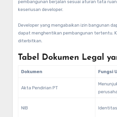
pembangunan berjalan sesuai aturan tata ruang
keseriusan developer.
Developer yang mengabaikan izin bangunan dap
dapat menghentikan pembangunan tertentu. Kar
diterbitkan.
Tabel Dokumen Legal yan
Dokumen
Fungsi 
Menunjuk
Akta Pendirian PT
perusah
NIB
Identita