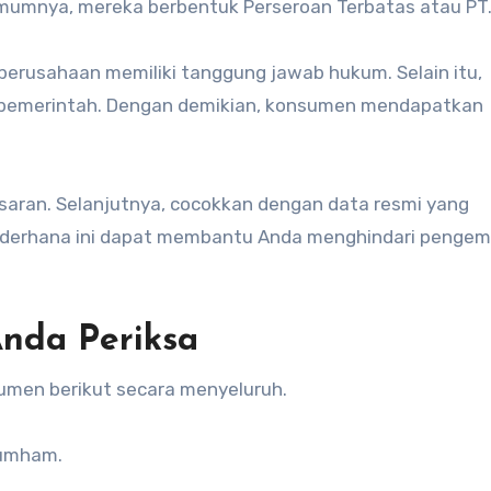
 Umumnya, mereka berbentuk Perseroan Terbatas atau PT
rusahaan memiliki tanggung jawab hukum. Selain itu,
i pemerintah. Dengan demikian, konsumen mendapatkan
ran. Selanjutnya, cocokkan dengan data resmi yang
ederhana ini dapat membantu Anda menghindari penge
Anda Periksa
umen berikut secara menyeluruh.
kumham.