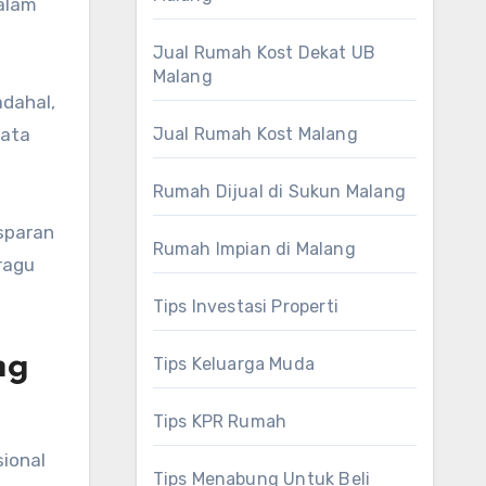
dalam
Jual Rumah Kost Dekat UB
Malang
dahal,
data
Jual Rumah Kost Malang
Rumah Dijual di Sukun Malang
nsparan
Rumah Impian di Malang
ragu
Tips Investasi Properti
ng
Tips Keluarga Muda
Tips KPR Rumah
ional
Tips Menabung Untuk Beli