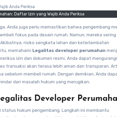
mahan: Daftar Izin yang Wajib Anda Periksa
embeli fokus pada desain rumah. Namun, mereka sering
Akibatnya, risiko sengketa lahan dan keterlambatan
a itu, memahami
Legalitas developer perumahan
menj
meriksa izin dan dokumen resmi, Anda dapat mengurangi
ses transaksi akan terasa lebih aman dan transparan. Arti
ksa sebelum membeli rumah. Dengan demikian, Anda dap
hindar dari masalah hukum yang merugikan.
egalitas Developer Perumah
i status hukum pengembang. Langkah ini membantu