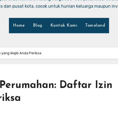
 dan pusat kota, cocok untuk hunian keluarga maupun inve
Home
Blog
Kontak Kami
Tomoland
n yang Wajib Anda Periksa
 Perumahan: Daftar Izin
iksa