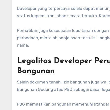
Developer yang terpercaya selalu dapat menunj
status kepemilikan lahan secara terbuka. Karen
Perhatikan juga kesesuaian luas tanah dengan 
perbedaan, mintalah penjelasan tertulis. Lan
nama.
Legalitas Developer Pe
Bangunan
Selain dokumen tanah, izin bangunan juga waji
Bangunan Gedung atau PBG sebagai dasar leg
PBG memastikan bangunan memenuhi standar te