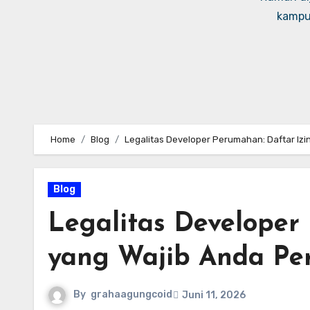
kampus
Home
Blog
Legalitas Developer Perumahan: Daftar Izi
Blog
Legalitas Developer
yang Wajib Anda Per
By
grahaagungcoid
Juni 11, 2026