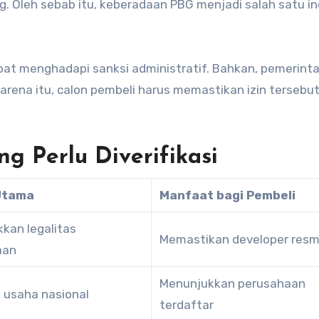
. Oleh sebab itu, keberadaan PBG menjadi salah satu in
at menghadapi sanksi administratif. Bahkan, pemerint
ena itu, calon pembeli harus memastikan izin tersebut
g Perlu Diverifikasi
Utama
Manfaat bagi Pembeli
kan legalitas
Memastikan developer resm
aan
Menunjukkan perusahaan
s usaha nasional
terdaftar