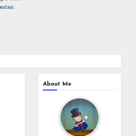
stasi.
About Me