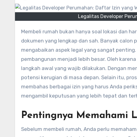
Legalitas Developer Peru
Membeli rumah bukan hanya soal lokasi dan harga. Anda juga perlu memastikan bahwa pengembang memiliki
dokumen yang lengkap dan sah. Banyak calon p
mengabaikan aspek legal yang sangat penting. 
pembangunan menjadi lebih besar. Oleh karen
langkah awal yang wajib dilakukan. Dengan me
potensi kerugian di masa depan. Selain itu, pro
membahas berbagai izin yang harus Anda peri
mengambil keputusan yang lebih tepat dan ter
Pentingnya Memahami L
Sebelum membeli rumah, Anda perlu memaham