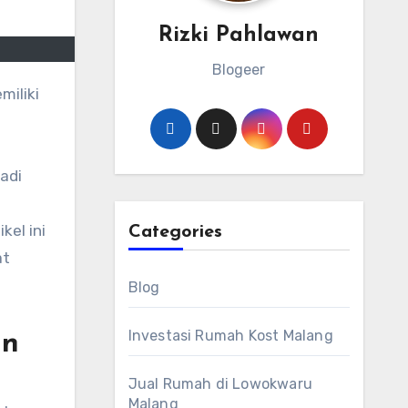
Rizki Pahlawan
Blogeer
adi
kel ini
Categories
at
Blog
Investasi Rumah Kost Malang
an
Jual Rumah di Lowokwaru
Malang