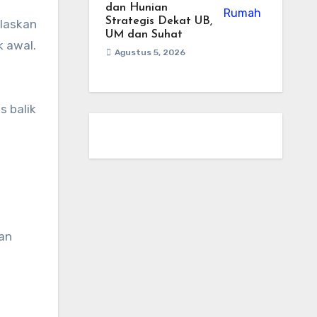
dan Hunian
Strategis Dekat UB,
elaskan
UM dan Suhat
k awal.
Agustus 5, 2026
s balik
uan