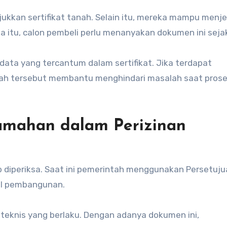
ukkan sertifikat tanah. Selain itu, mereka mampu menj
a itu, calon pembeli perlu menanyakan dokumen ini seja
data yang tercantum dalam sertifikat. Jika terdapat
gkah tersebut membantu menghindari masalah saat prose
rumahan dalam Perizinan
b diperiksa. Saat ini pemerintah menggunakan Persetuj
al pembangunan.
knis yang berlaku. Dengan adanya dokumen ini,