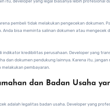
n itu, developer yang legal biasanya lebih profesional 
arena pembeli tidak melakukan pengecekan dokumen. Pa
ah. Anda bisa meminta salinan dokumen atau mengecek 
 indikator kredibilitas perusahaan. Developer yang tra
ha dan dokumen pendukung lainnya. Karena itu, jangan 
um melakukan pembayaran.
rumahan dan Badan Usaha ya
ek adalah legalitas badan usaha. Developer yang profes