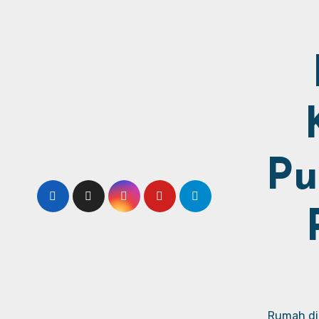
Pu
Rumah dij