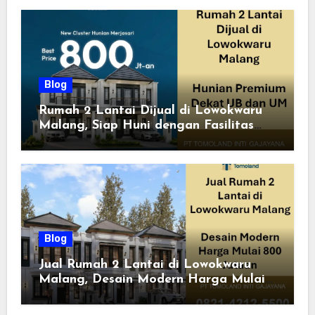
Blog
Rumah 2 Lantai Dijual di Lowokwaru
Malang, Siap Huni dengan Fasilitas
Premium | Graha Agung by Tomoland
Blog
Jual Rumah 2 Lantai di Lowokwaru
Malang, Desain Modern Harga Mulai
800 Jutaan