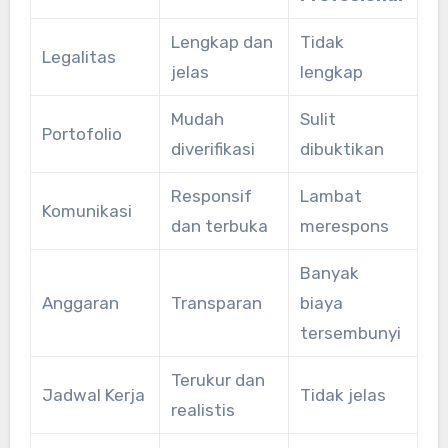
Lengkap dan
Tidak
Legalitas
jelas
lengkap
Mudah
Sulit
Portofolio
diverifikasi
dibuktikan
Responsif
Lambat
Komunikasi
dan terbuka
merespons
Banyak
Anggaran
Transparan
biaya
tersembunyi
Terukur dan
Jadwal Kerja
Tidak jelas
realistis