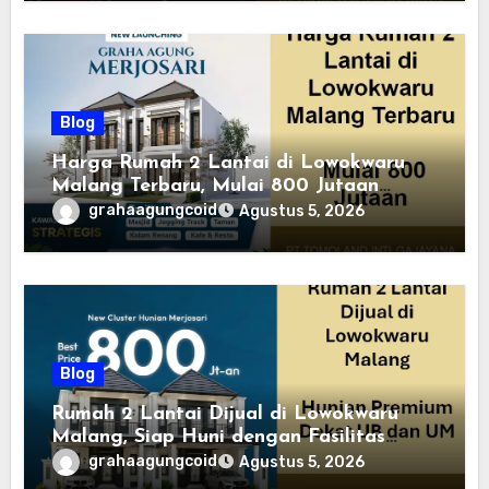
Blog
Harga Rumah 2 Lantai di Lowokwaru
Malang Terbaru, Mulai 800 Jutaan
Tahun 2026
grahaagungcoid
Agustus 5, 2026
Blog
Rumah 2 Lantai Dijual di Lowokwaru
Malang, Siap Huni dengan Fasilitas
Premium | Graha Agung by Tomoland
grahaagungcoid
Agustus 5, 2026