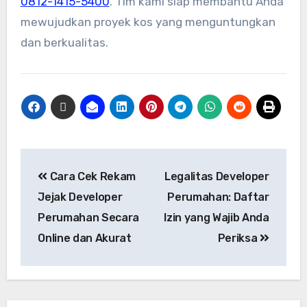
0812-1415-5400
. Tim kami siap membantu Anda
mewujudkan proyek kos yang menguntungkan
dan berkualitas.
Cara Cek Rekam
Legalitas Developer
Jejak Developer
Perumahan: Daftar
Perumahan Secara
Izin yang Wajib Anda
Online dan Akurat
Periksa