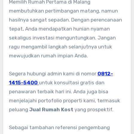
Memilih Rumah Pertama di Malang
membutuhkan pertimbangan matang, namun
hasilnya sangat sepadan. Dengan perencanaan
tepat, Anda mendapatkan hunian nyaman
sekaligus investasi menguntungkan. Jangan
ragu mengambil langkah selanjutnya untuk
mewujudkan rumah impian Anda.
Segera hubungi admin kami di nomor
0812-
1415-5400
untuk konsultasi gratis dan
penawaran terbaik hari ini. Anda juga bisa
menjelajahi portofolio properti kami, termasuk
peluang
Jual Rumah Kost
yang prospektif.
Sebagai tambahan referensi pengembang