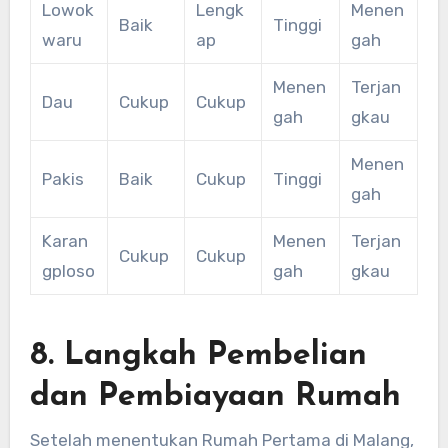
Lowok
Lengk
Menen
Baik
Tinggi
waru
ap
gah
Menen
Terjan
Dau
Cukup
Cukup
gah
gkau
Menen
Pakis
Baik
Cukup
Tinggi
gah
Karan
Menen
Terjan
Cukup
Cukup
gploso
gah
gkau
8. Langkah Pembelian
dan Pembiayaan Rumah
Setelah menentukan Rumah Pertama di Malang,