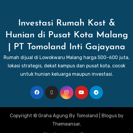
Investasi Rumah Kost &
Hunian di Pusat Kota Malang
| PT Tomoland Inti Gajayana
Rumah dijual di Lowokwaru Malang harga 500–600 juta,
lokasi strategis, dekat kampus dan pusat kota, cocok
untuk hunian keluarga maupun investasi.
Copyright © Graha Agung By Tomoland
|
Blogus
by
Themeansar
.