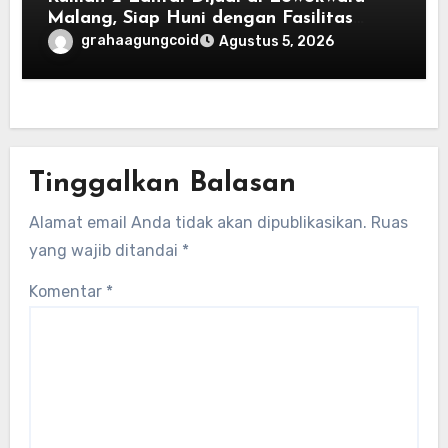
Malang, Siap Huni dengan Fasilitas
Premium | Graha Agung by Tomoland
grahaagungcoid
Agustus 5, 2026
Tinggalkan Balasan
Alamat email Anda tidak akan dipublikasikan.
Ruas
yang wajib ditandai
*
Komentar
*