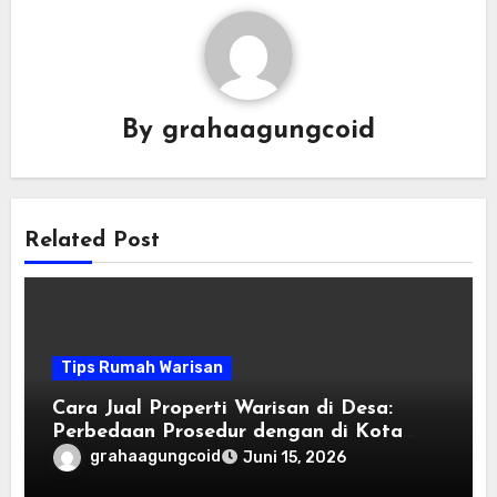
By
grahaagungcoid
Related Post
Tips Rumah Warisan
Cara Jual Properti Warisan di Desa:
Perbedaan Prosedur dengan di Kota
Besar
grahaagungcoid
Juni 15, 2026