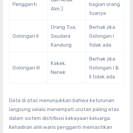
Pengganti
bagian orang
Alm.)
tuanya
Orang Tua,
Berhak jika
Golongan II
Saudara
Golongan I
Kandung
tidak ada
Berhak jika
Kakek,
Golongan III
Golongan I &
Nenek
II tidak ada
Data di atas menunjukkan bahwa keturunan
langsung selalu menempati urutan paling atas
dalam sistem distribusi kekayaan keluarga.
Kehadiran ahli waris pengganti memastikan