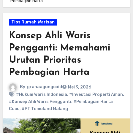
Pembagian Harta
Tips Rumah Warisan
Konsep Ahli Waris
Pengganti: Memahami
Urutan Prioritas
Pembagian Harta
By
grahaagungcoid
Mei 9, 2026
#Hukum Waris Indonesia
,
#Investasi Properti Aman
,
#Konsep Ahli Waris Pengganti
,
#Pembagian Harta
Cucu
,
#PT Tomoland Malang